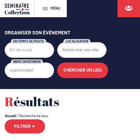
MENU
ORGANISER SON ÉVÉNEMENT
EN TEMPS DE ROUTE
LOCALISATION
NBRE EN RÉUNION
Résultats
Accueil
/
Recherche de lieux
FILTRER