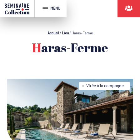
MENU
Accueil
/
Lieu
/
Haras-Ferme
Haras-Ferme
Virée à la campagne