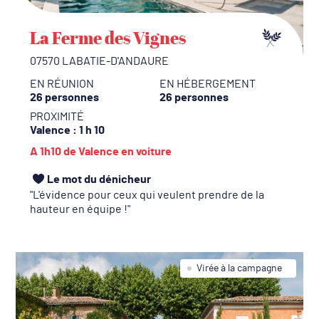
La Ferme des Vignes
07570 LABATIE-D'ANDAURE
EN RÉUNION
EN HÉBERGEMENT
26 personnes
26 personnes
PROXIMITÉ
Valence
: 1 h 10
A 1h10 de Valence en voiture
Le mot du dénicheur
L'évidence pour ceux qui veulent prendre de la
hauteur en équipe !
Virée à la campagne