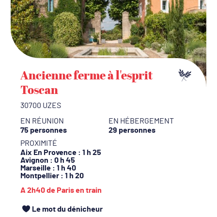
Ancienne ferme à l'esprit
Toscan
30700 UZES
EN RÉUNION
EN HÉBERGEMENT
75 personnes
29 personnes
PROXIMITÉ
Aix En Provence
: 1 h 25
Avignon
: 0 h 45
Marseille
: 1 h 40
Montpellier
: 1 h 20
A 2h40 de Paris en train
Le mot du dénicheur