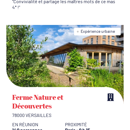
Convivialité et partage les maîtres mots de ce mas
4* !
Expérience urbaine
Ferme Nature et
Découvertes
78000 VERSAILLES
EN RÉUNION
PROXIMITÉ