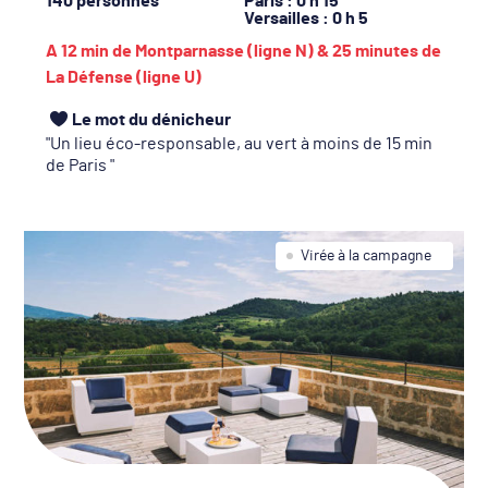
140 personnes
Paris
: 0 h 15
Versailles
: 0 h 5
A 12 min de Montparnasse (ligne N) & 25 minutes de
La Défense (ligne U)
Le mot du dénicheur
Un lieu éco-responsable, au vert à moins de 15 min
de Paris
Virée à la campagne