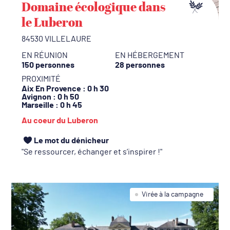
Domaine écologique dans
le Luberon
84530 VILLELAURE
EN RÉUNION
EN HÉBERGEMENT
150 personnes
28 personnes
PROXIMITÉ
Aix En Provence
: 0 h 30
Avignon
: 0 h 50
Marseille
: 0 h 45
Au coeur du Luberon
Le mot du dénicheur
Se ressourcer, échanger et s’inspirer !
Virée à la campagne