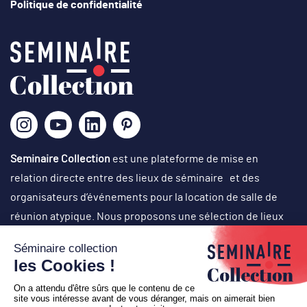
Politique de confidentialité
Seminaire Collection
est une plateforme de mise en
relation directe entre des lieux de séminaire et des
organisateurs d’événements pour la location de salle de
réunion atypique. Nous proposons une sélection de lieux
originaux, singuliers et atypiques dans des cadres
exceptionnels, avec un choix d’activités originales en vue
d’organisation de réunions de travail, journées de cohésion,
off-site, comité de direction, conventions, team-building,