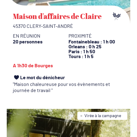
Maison d'affaires de Claire
45370 CLERY-SAINT-ANDRÉ
EN RÉUNION
PROXIMITÉ
20 personnes
Fontainebleau
: 1 h 00
Orleans
: 0 h 25
Paris
: 1 h 50
Tours
: 1 h 5
A 1h30 de Bourges
Le mot du dénicheur
Maison chaleureuse pour vos évènements et
journée de travail
Virée à la campagne