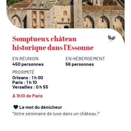
Somptueux château
historique dans l'Essonne
EN RÉUNION
EN HÉBERGEMENT
450 personnes
56 personnes
PROXIMITÉ
Orleans
: 1 h 00
Paris
: 1 h 10
Versailles
: 0 h 55
A 1h10 de Paris
Le mot du dénicheur
Votre séminaire de luxe dans un château !