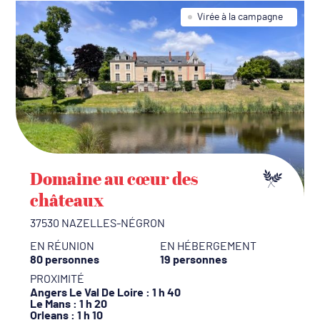
Virée à la campagne
Domaine au cœur des
châteaux
37530 NAZELLES-NÉGRON
EN RÉUNION
EN HÉBERGEMENT
80 personnes
19 personnes
PROXIMITÉ
Angers Le Val De Loire
: 1 h 40
Le Mans
: 1 h 20
Orleans
: 1 h 10