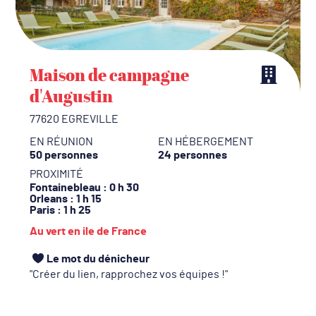
Maison de campagne
d'Augustin
77620 EGREVILLE
EN RÉUNION
EN HÉBERGEMENT
50 personnes
24 personnes
PROXIMITÉ
Fontainebleau
: 0 h 30
Orleans
: 1 h 15
Paris
: 1 h 25
Au vert en ile de France
Le mot du dénicheur
Créer du lien, rapprochez vos équipes !