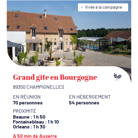
Virée à la campagne
Grand gîte en Bourgogne
89350 CHAMPIGNELLES
EN RÉUNION
EN HÉBERGEMENT
70 personnes
54 personnes
PROXIMITÉ
Beaune
: 1 h 50
Fontainebleau
: 1 h 10
Orleans
: 1 h 30
A 50 min de Auxerre