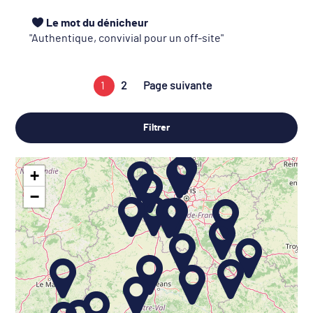
Le mot du dénicheur
Authentique, convivial pour un off-site
1
2
Page suivante
Filtrer
+
−