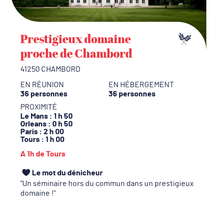
Prestigieux domaine
proche de Chambord
41250 CHAMBORD
EN RÉUNION
EN HÉBERGEMENT
36 personnes
36 personnes
PROXIMITÉ
Le Mans
: 1 h 50
Orleans
: 0 h 50
Paris
: 2 h 00
Tours
: 1 h 00
A 1h de Tours
Le mot du dénicheur
Un séminaire hors du commun dans un prestigieux
domaine !