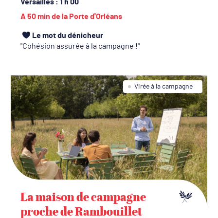
Versailles
: 1 h 00
A 50 min de la Porte d'Orléans
Le mot du dénicheur
Cohésion assurée à la campagne !
Virée à la campagne
La maison de campagne
proche de Rambouillet