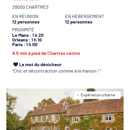
28000 CHARTRES
EN RÉUNION
EN HÉBERGEMENT
12 personnes
12 personnes
PROXIMITÉ
Le Mans
: 1 h 20
Orleans
: 1 h 10
Paris
: 1 h 00
A 5 min à pied de Chartres centre
Le mot du dénicheur
Chic et décontraction comme à la maison !
Expérience urbaine