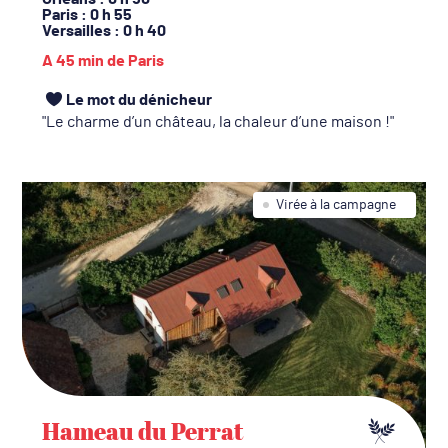
Paris
: 0 h 55
Versailles
: 0 h 40
A 45 min de Paris
Le mot du dénicheur
Le charme d’un château, la chaleur d’une maison !
Virée à la campagne
Hameau du Perrat