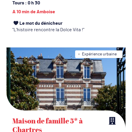
Tours
: 0 h 30
A 10 min de Amboise
Le mot du dénicheur
L’histoire rencontre la Dolce Vita !
Expérience urbaine
Maison de famille 5* à
Chartres