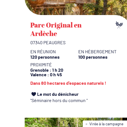
Parc Original en
Ardèche
07340 PEAUGRES
EN RÉUNION
EN HÉBERGEMENT
120 personnes
100 personnes
PROXIMITÉ
Grenoble
: 1 h 20
Valence
: 0 h 45
Dans 80 hectares d'espaces naturels !
Le mot du dénicheur
Séminaire hors du commun
Virée à la campagne