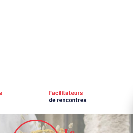
de
c
s
Facilitateurs
de rencontres