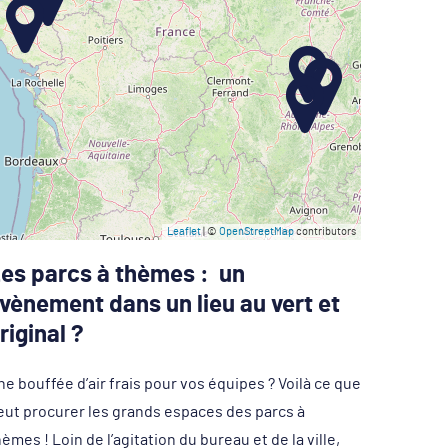
Leaflet
| ©
OpenStreetMap
contributors
es parcs à thèmes : un
vènement dans un lieu au vert et
riginal ?
ne bouffée d’air frais pour vos équipes ? Voilà ce que
eut procurer les grands espaces des parcs à
èmes ! Loin de l’agitation du bureau et de la ville,