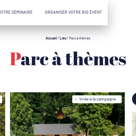
VOTRE SÉMINAIRE
ORGANISER VOTRE BIG EVENT
Accueil
/
Lieu
/
Parc à thèmes
Parc à thèmes
Virée à la campagne