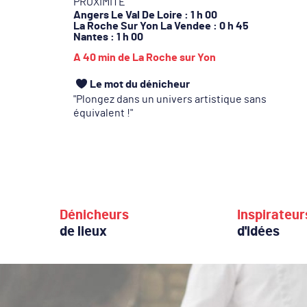
PROXIMITÉ
Angers Le Val De Loire
: 1 h 00
La Roche Sur Yon La Vendee
: 0 h 45
Nantes
: 1 h 00
A 40 min de La Roche sur Yon
Le mot du dénicheur
Plongez dans un univers artistique sans
équivalent !
Dénicheurs
Inspirateur
de lieux
d'idées