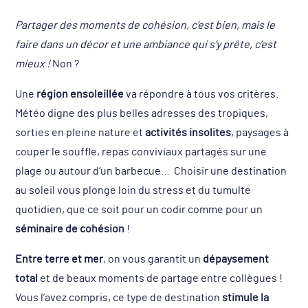
Partager des moments de cohésion, c’est bien, mais le
faire dans un décor et une ambiance qui s’y prête, c’est
mieux !
Non ?
Une
région ensoleillée
va répondre à tous vos critères.
Météo digne des plus belles adresses des tropiques,
sorties en pleine nature et
activités insolites
, paysages à
couper le souffle, repas conviviaux partagés sur une
plage ou autour d’un barbecue… Choisir une destination
au soleil vous plonge loin du stress et du tumulte
quotidien, que ce soit pour un codir comme pour un
séminaire de cohésion
!
Entre terre et mer
, on vous garantit un
dépaysement
total
et de beaux moments de partage entre collègues !
Vous l’avez compris, ce type de destination
stimule la