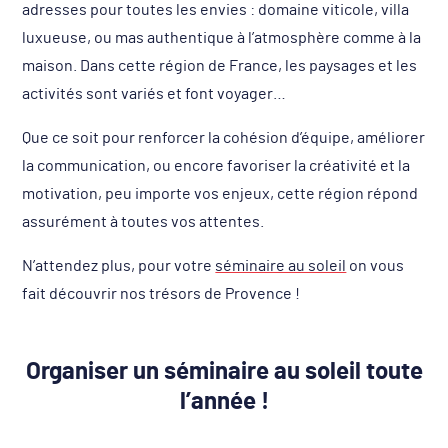
adresses pour toutes les envies : domaine viticole, villa
luxueuse, ou mas authentique à l’atmosphère comme à la
maison. Dans cette région de France, les paysages et les
activités sont variés et font voyager…
Que ce soit pour renforcer la cohésion d’équipe, améliorer
la communication, ou encore favoriser la créativité et la
motivation, peu importe vos enjeux, cette région répond
assurément à toutes vos attentes.
N’attendez plus, pour votre
séminaire au soleil
on vous
fait découvrir nos trésors de Provence !
Organiser un séminaire au soleil toute
l’année !