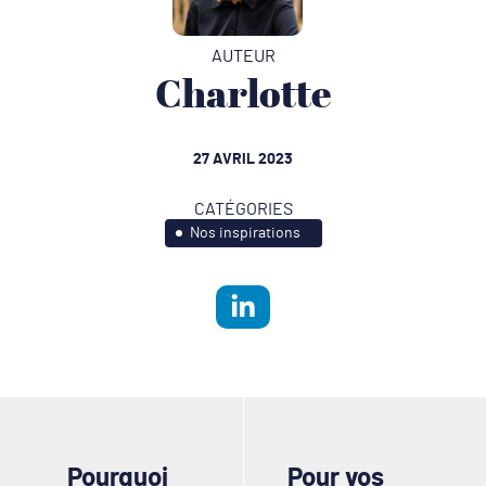
AUTEUR
Charlotte
27 AVRIL 2023
CATÉGORIES
Nos inspirations
Pourquoi
Pour vos