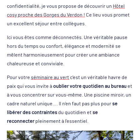
confidentialité, je vous propose de découvrir un
Hôtel
cosy proche des Gorges du Verdon !
Ce lieu vous promet
un excellent séjour entre collègues.
Ici vous êtes comme déconnectés. Une véritable pause
hors du temps ou confort, élégance et modernité se
mêlent harmonieusement pour créer une ambiance
chaleureuse et conviviale.
Pour votre
séminaire au vert
c’est un véritable havre de
paix qui vous invite à
oublier votre quotidien au bureau
et
à vous concentrer sur vous-même. Une piscine miroir, un
cadre naturel unique…. Il n’en faut pas plus pour
se
libérer des contraintes
du quotidien et
se
reconnecter
pleinement à l’essentiel.