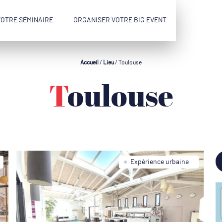
VOTRE SÉMINAIRE
ORGANISER VOTRE BIG EVENT
Accueil
/
Lieu
/
Toulouse
Toulouse
Expérience urbaine