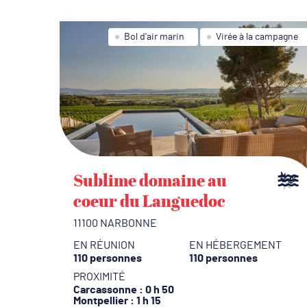
Bol d'air marin
Virée à la campagne
Sublime domaine au
coeur du Languedoc
11100 NARBONNE
EN RÉUNION
EN HÉBERGEMENT
110 personnes
110 personnes
PROXIMITÉ
Carcassonne
: 0 h 50
Montpellier
: 1 h 15