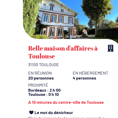
Belle maison d'affaires à
Toulouse
31100 TOULOUSE
EN RÉUNION
EN HÉBERGEMENT
20 personnes
4 personnes
PROXIMITÉ
Bordeaux
: 2 h 00
Toulouse
: 0 h 10
A 10 minutes du centre-ville de Toulouse
Le mot du dénicheur