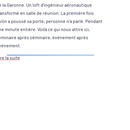
e la Garonne. Un loft d’ingénieur aéronautique
ransformé en salle de réunion. La première fois
u’on a poussé sa porte, personne n’a parlé. Pendant
e minute entière. Voilà ce qui nous attire ici,
éminaire après séminaire, événement après
vénement.
re la suite