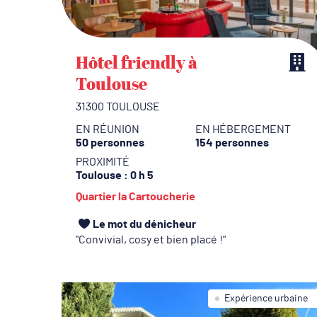
Hôtel friendly à
Toulouse
31300 TOULOUSE
EN RÉUNION
EN HÉBERGEMENT
50 personnes
154 personnes
PROXIMITÉ
Toulouse
: 0 h 5
Quartier la Cartoucherie
Le mot du dénicheur
Convivial, cosy et bien placé !
Expérience urbaine