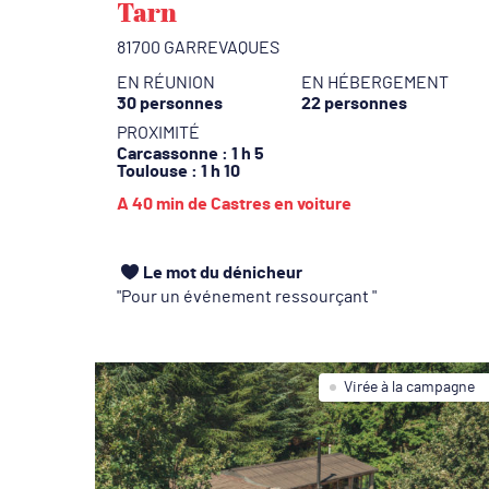
Tarn
81700 GARREVAQUES
EN RÉUNION
EN HÉBERGEMENT
30 personnes
22 personnes
PROXIMITÉ
Carcassonne
: 1 h 5
Toulouse
: 1 h 10
A 40 min de Castres en voiture
Le mot du dénicheur
Pour un événement ressourçant
Virée à la campagne