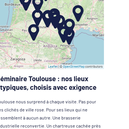
Leaflet
| ©
OpenStreetMap
contributors
éminaire Toulouse : nos lieux
typiques, choisis avec exigence
oulouse nous surprend à chaque visite. Pas pour
s clichés de ville rose. Pour ses lieux qui ne
essemblent à aucun autre. Une brasserie
ndustrielle reconvertie. Un chartreuse cachée près