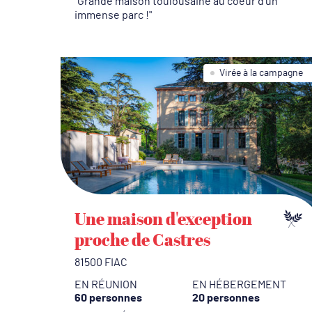
Grande maison toulousaine au coeur d'un
immense parc !
Virée à la campagne
Une maison d'exception
proche de Castres
81500 FIAC
EN RÉUNION
EN HÉBERGEMENT
60 personnes
20 personnes