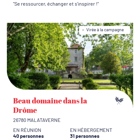
Se ressourcer, échanger et s’inspirer !
Virée à la campagne
Beau domaine dans la
Drôme
26780 MALATAVERNE
EN RÉUNION
EN HÉBERGEMENT
40 personnes
31 personnes