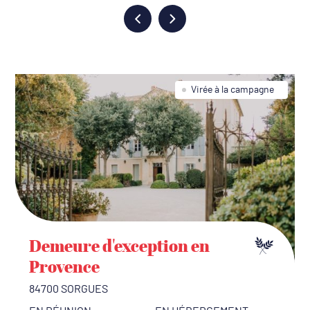
Virée à la campagne
Demeure d'exception en
Provence
84700 SORGUES