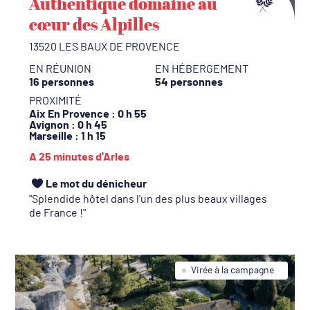
Authentique domaine au
cœur des Alpilles
13520 LES BAUX DE PROVENCE
EN RÉUNION
EN HÉBERGEMENT
16 personnes
54 personnes
PROXIMITÉ
Aix En Provence
: 0 h 55
Avignon
: 0 h 45
Marseille
: 1 h 15
A 25 minutes d'Arles
Le mot du dénicheur
Splendide hôtel dans l'un des plus beaux villages
de France !
Virée à la campagne