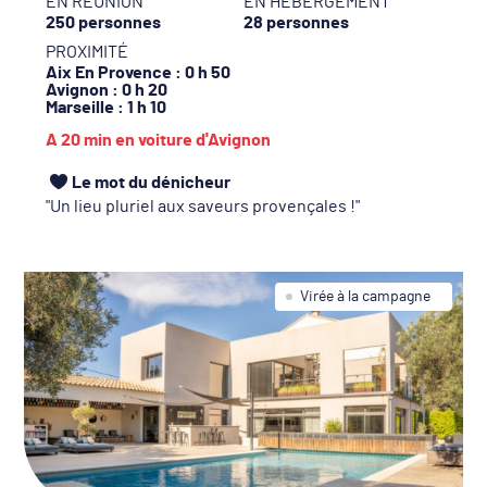
EN RÉUNION
EN HÉBERGEMENT
250 personnes
28 personnes
PROXIMITÉ
Aix En Provence
: 0 h 50
Avignon
: 0 h 20
Marseille
: 1 h 10
A 20 min en voiture d'Avignon
Le mot du dénicheur
Un lieu pluriel aux saveurs provençales !
Virée à la campagne