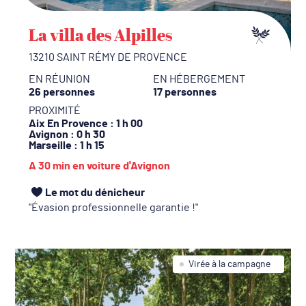
La villa des Alpilles
13210 SAINT RÉMY DE PROVENCE
EN RÉUNION
EN HÉBERGEMENT
26 personnes
17 personnes
PROXIMITÉ
Aix En Provence
: 1 h 00
Avignon
: 0 h 30
Marseille
: 1 h 15
A 30 min en voiture d'Avignon
Le mot du dénicheur
Évasion professionnelle garantie !
Virée à la campagne