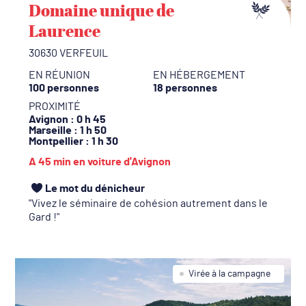
Domaine unique de
Laurence
30630 VERFEUIL
EN RÉUNION
EN HÉBERGEMENT
100 personnes
18 personnes
PROXIMITÉ
Avignon
: 0 h 45
Marseille
: 1 h 50
Montpellier
: 1 h 30
A 45 min en voiture d'Avignon
Le mot du dénicheur
Vivez le séminaire de cohésion autrement
dans le
Gard !
Virée à la campagne