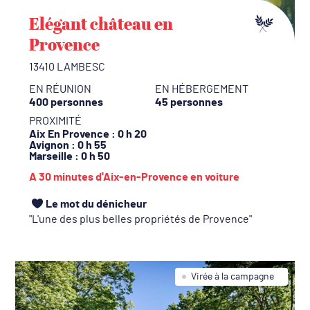
Elégant château en
Provence
13410 LAMBESC
EN RÉUNION
EN HÉBERGEMENT
400 personnes
45 personnes
PROXIMITÉ
Aix En Provence
: 0 h 20
Avignon
: 0 h 55
Marseille
: 0 h 50
A 30 minutes d'Aix-en-Provence en voiture
Le mot du dénicheur
L'une des plus belles propriétés de Provence
Virée à la campagne