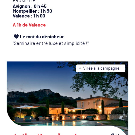
PROXIMITÉ
Avignon
: 0 h 45
Montpellier
: 1 h 30
Valence
: 1 h 00
A 1h de Valence
Le mot du dénicheur
Séminaire entre luxe et simplicité !
Virée à la campagne