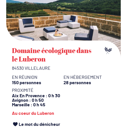
Domaine écologique dans
le Luberon
84530 VILLELAURE
EN RÉUNION
EN HÉBERGEMENT
150 personnes
28 personnes
PROXIMITÉ
Aix En Provence
: 0 h 30
Avignon
: 0 h 50
Marseille
: 0 h 45
Au coeur du Luberon
Le mot du dénicheur