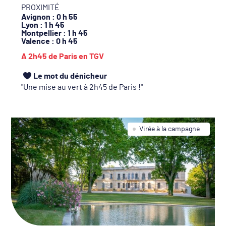
PROXIMITÉ
Avignon
: 0 h 55
Lyon
: 1 h 45
Montpellier
: 1 h 45
Valence
: 0 h 45
A 2h45 de Paris en TGV
Le mot du dénicheur
Une mise au vert à 2h45 de Paris !
Virée à la campagne