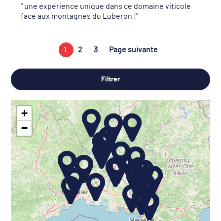
une expérience unique dans ce domaine viticole
face aux montagnes du Luberon !
1
2
3
Page suivante
Filtrer
+
−