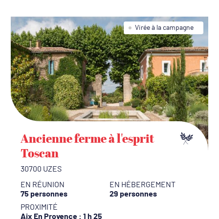
Virée à la campagne
Ancienne ferme à l'esprit
Toscan
30700 UZES
EN RÉUNION
EN HÉBERGEMENT
75 personnes
29 personnes
PROXIMITÉ
Aix En Provence
: 1 h 25