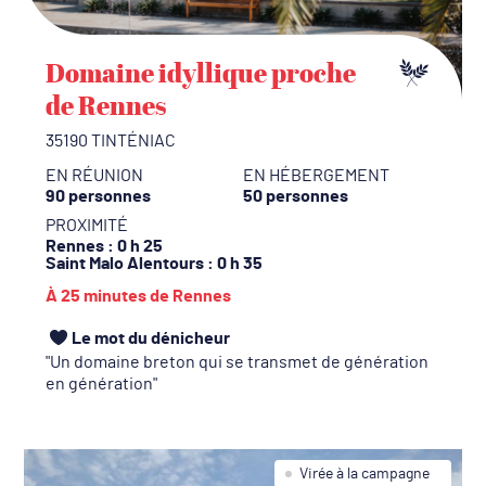
Domaine idyllique proche
de Rennes
35190 TINTÉNIAC
EN RÉUNION
EN HÉBERGEMENT
90 personnes
50 personnes
PROXIMITÉ
Rennes
: 0 h 25
Saint Malo Alentours
: 0 h 35
À 25 minutes de Rennes
Le mot du dénicheur
Un domaine breton qui se transmet de génération
en génération
Virée à la campagne