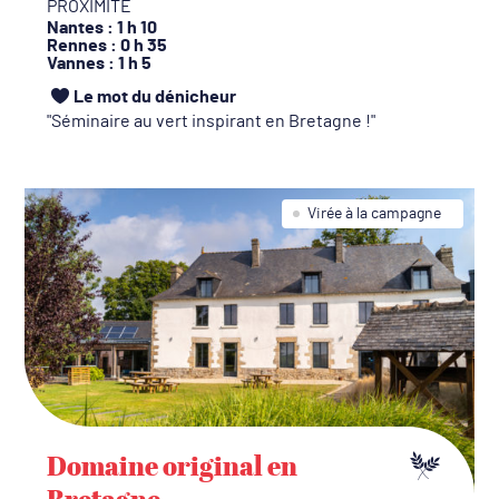
PROXIMITÉ
Nantes
: 1 h 10
Rennes
: 0 h 35
Vannes
: 1 h 5
Le mot du dénicheur
Séminaire au vert inspirant en Bretagne !
Virée à la campagne
Domaine original en