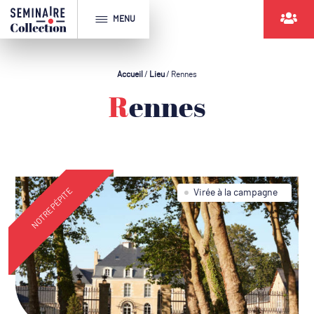
MENU
Accueil
/
Lieu
/
Rennes
Rennes
NOTRE PÉPITE
Virée à la campagne