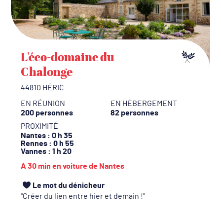
L'éco-domaine du
Chalonge
44810 HÉRIC
EN RÉUNION
EN HÉBERGEMENT
200 personnes
82 personnes
PROXIMITÉ
Nantes
: 0 h 35
Rennes
: 0 h 55
Vannes
: 1 h 20
A 30 min en voiture de Nantes
Le mot du dénicheur
Créer du lien entre hier et demain !