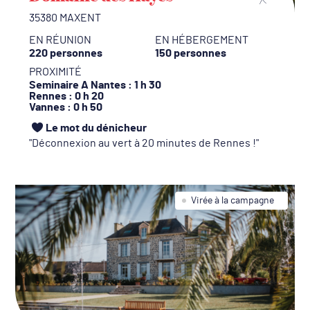
35380 MAXENT
EN RÉUNION
EN HÉBERGEMENT
220 personnes
150 personnes
PROXIMITÉ
Seminaire A Nantes
: 1 h 30
Rennes
: 0 h 20
Vannes
: 0 h 50
Le mot du dénicheur
Déconnexion au vert à 20 minutes de Rennes !
Virée à la campagne