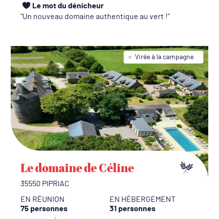
Le mot du dénicheur
Un nouveau domaine authentique au vert !
Virée à la campagne
Le domaine de Céline
35550 PIPRIAC
EN RÉUNION
EN HÉBERGEMENT
75 personnes
31 personnes