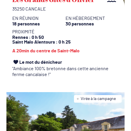
35250 CANCALE
EN RÉUNION
EN HÉBERGEMENT
18 personnes
30 personnes
PROXIMITÉ
Rennes
: 0 h 50
Saint Malo Alentours
: 0 h 25
A 20min du centre de Saint-Malo
Le mot du dénicheur
Ambiance 100% bretonne dans cette ancienne
ferme cancalaise !
Virée à la campagne