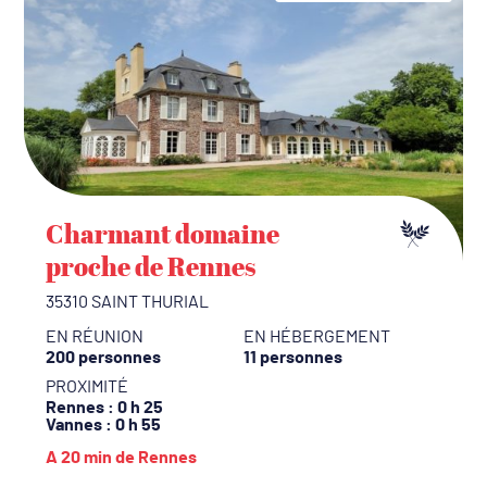
Charmant domaine
proche de Rennes
35310 SAINT THURIAL
EN RÉUNION
EN HÉBERGEMENT
200 personnes
11 personnes
PROXIMITÉ
Rennes
: 0 h 25
Vannes
: 0 h 55
A 20 min de Rennes