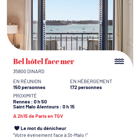
Bel hôtel face mer
35800 DINARD
EN RÉUNION
EN HÉBERGEMENT
150 personnes
172 personnes
PROXIMITÉ
Rennes
: 0 h 50
Saint Malo Alentours
: 0 h 15
A 2h15 de Paris en TGV
Le mot du dénicheur
Votre événement face à St-Malo !