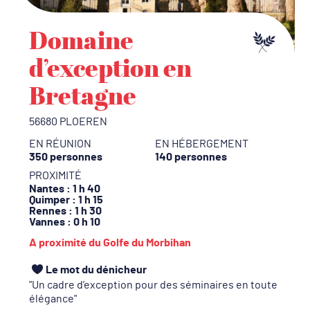
Domaine
d’exception en
Bretagne
56680 PLOEREN
EN RÉUNION
EN HÉBERGEMENT
350 personnes
140 personnes
PROXIMITÉ
Nantes
: 1 h 40
Quimper
: 1 h 15
Rennes
: 1 h 30
Vannes
: 0 h 10
A proximité du Golfe du Morbihan
Le mot du dénicheur
Un cadre d’exception pour des séminaires en toute
élégance