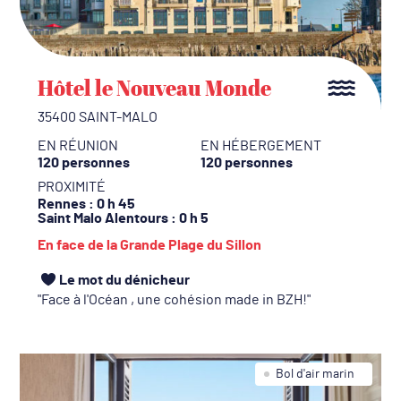
Hôtel le Nouveau Monde
35400 SAINT-MALO
EN RÉUNION
EN HÉBERGEMENT
120 personnes
120 personnes
PROXIMITÉ
Rennes
: 0 h 45
Saint Malo Alentours
: 0 h 5
En face de la Grande Plage du Sillon
Le mot du dénicheur
Face à l'Océan , une cohésion made in BZH!
Bol d'air marin