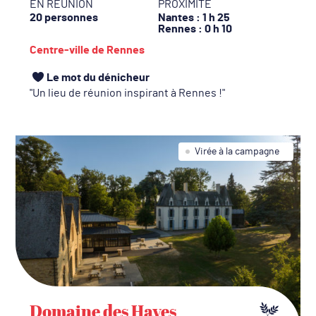
EN RÉUNION
PROXIMITÉ
20 personnes
Nantes
: 1 h 25
Rennes
: 0 h 10
Centre-ville de Rennes
Le mot du dénicheur
Un lieu de réunion inspirant à Rennes !
Virée à la campagne
Domaine des Hayes