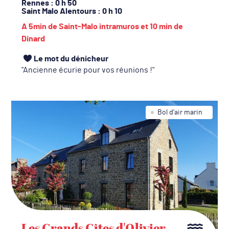
Rennes
: 0 h 50
Saint Malo Alentours
: 0 h 10
A 5min de Saint-Malo intramuros et 10 min de
Dinard
Le mot du dénicheur
Ancienne écurie pour vos réunions !
Bol d'air marin
Les Grands Gîtes d'Olivier