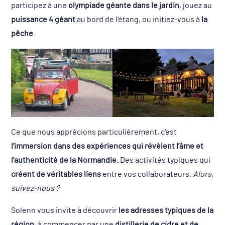
participez à une
olympiade géante dans le jardin
, jouez au
puissance 4 géant
au bord de l’étang, ou initiez-vous à
la
pêche
.
Ce que nous apprécions particulièrement, c’est
l’immersion dans des expériences qui révèlent l’âme et
l’authenticité de la Normandie.
Des activités typiques qui
créent de véritables liens
entre vos collaborateurs.
Alors,
suivez-nous ?
Solenn vous invite à découvrir
les adresses typiques de la
région
, à commencer par une
distillerie de cidre et de