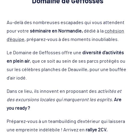
Domaine de Geffosses
Au-delà des nombreuses escapades qui vous attendent
pour votre
séminaire en Normandie,
dédié à la
cohésion
d’équipe
, préparez-vous à des moments inoubliables.
Le Domaine de Geffosses offre une
diversité d’activités
en plein air
, que ce soit au sein de ses parcs protégés ou
sur les célèbres planches de Deauville, pour une bouffée
d’air iodé.
Dans ce lieu, ils innovent en proposant des
activités et
des excursions locales qui marqueront les esprits.
Are
you ready ?
Préparez-vous à un teambuilding d’extérieur qui laissera
une empreinte indélébile ! Arrivez en
rallye 2CV
,