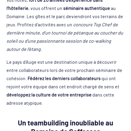
Vos hôtes,
fort de 20 années d’expérience dans
l’hôtellerie
, vous offrent un
séminaire authentique
au
Domaine. Les gîtes et le parc deviendront vos terrains de
jeux. Profitez d’activités avec un
concours Top Chef de
dernière minute, d’un tournoi de pétanque au coucher du
soleil ou d’une passionnante session de co-walking
autour de l’étang.
Le pays d’Auge est une destination unique à découvrir
entre collaborateurs lors de votre prochain séminaire de
cohésion.
Fédérez les derniers collaborateurs
qui ont
rejoint votre équipe dans cet endroit chargé de sens et
développez la culture de votre entreprise
dans cette
adresse atypique.
Un teambuilding inoubliable au