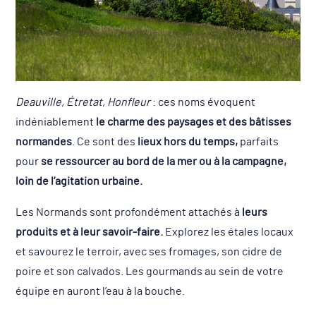
Deauville, Étretat, Honfleur
: ces noms évoquent
indéniablement
le charme des paysages et des bâtisses
normandes
. Ce sont des
lieux hors du temps,
parfaits
pour
se ressourcer au bord de la mer ou à la campagne,
loin de l’agitation urbaine.
Les Normands sont profondément attachés à
leurs
produits et à leur savoir-faire.
Explorez les étales locaux
et savourez le terroir, avec ses fromages, son cidre de
poire et son calvados. Les gourmands au sein de votre
équipe en auront l’eau à la bouche.