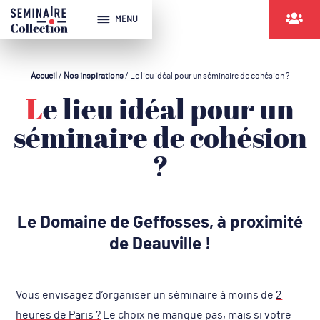
MENU
Accueil
/
Nos inspirations
/
Le lieu idéal pour un séminaire de cohésion ?
Le lieu idéal pour un
séminaire de cohésion
?
Le Domaine de Geffosses, à proximité
de Deauville !
Vous envisagez d’organiser un séminaire à moins de
2
heures de Paris ?
Le choix ne manque pas, mais si votre