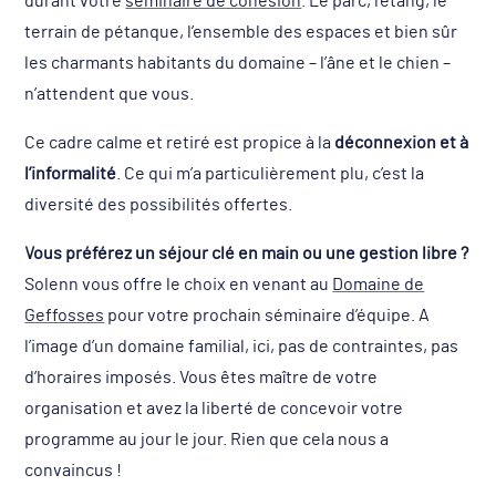
durant votre
séminaire de cohésion
. Le parc, l’étang, le
terrain de pétanque, l’ensemble des espaces et bien sûr
les charmants habitants du domaine – l’âne et le chien –
n’attendent que vous.
Ce cadre calme et retiré est propice à la
déconnexion et à
l’informalité
. Ce qui m’a particulièrement plu, c’est la
diversité des possibilités offertes.
Vous préférez un séjour clé en main ou une gestion libre ?
Solenn vous offre le choix en venant au
Domaine de
Geffosses
pour votre prochain séminaire d’équipe. A
l’image d’un domaine familial, ici, pas de contraintes, pas
d’horaires imposés. Vous êtes maître de votre
organisation et avez la liberté de concevoir votre
programme au jour le jour. Rien que cela nous a
convaincus !