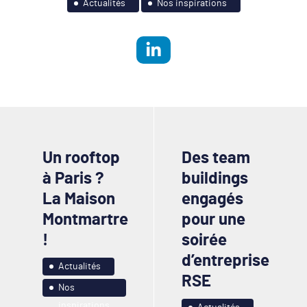
Actualités
Nos inspirations
Un rooftop
Des team
à Paris ?
buildings
La Maison
engagés
Montmartre
pour une
!
soirée
d’entreprise
Actualités
RSE
Nos
inspirations