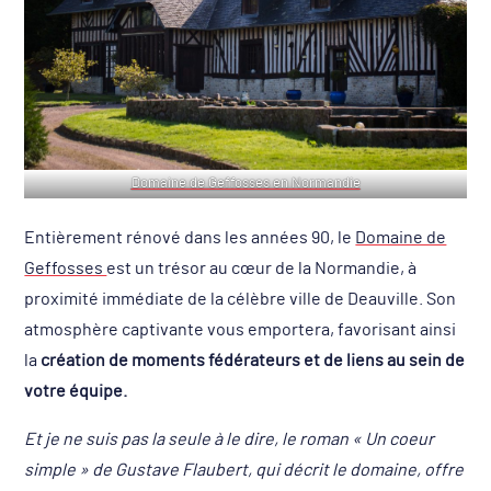
Domaine de Geffosses en Normandie
Entièrement rénové dans les années 90, le
Domaine de
Geffosses
est un trésor au cœur de la Normandie, à
proximité immédiate de la célèbre ville de Deauville. Son
atmosphère captivante vous emportera, favorisant ainsi
la
création de moments fédérateurs et de liens au sein de
votre équipe.
Et je ne suis pas la seule à le dire, le roman « Un coeur
simple » de Gustave Flaubert, qui décrit le domaine, offre