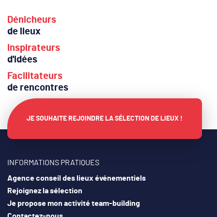
Dénicheurs
de lieux
Inspirateurs
d'idées
Facilitateurs
de rencontres
JE SOUHAITE REJOINDRE LA SÉLECTION DE LIEUX !
INFORMATIONS PRATIQUES
Agence conseil des lieux événementiels
Rejoignez la sélection
Je propose mon activité team-building
Contactez-nous