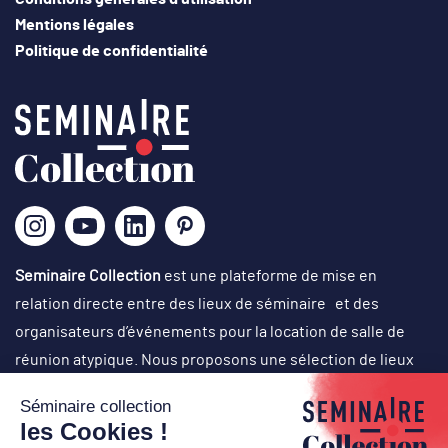
Mentions légales
Politique de confidentialité
Seminaire Collection
est une plateforme de mise en
relation directe entre des lieux de séminaire et des
organisateurs d’événements pour la location de salle de
réunion atypique. Nous proposons une sélection de lieux
originaux, singuliers et atypiques dans des cadres
exceptionnels, avec un choix d’activités originales en vue
d’organisation de réunions de travail, journées de cohésion,