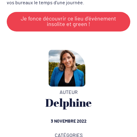
vos bureaux le temps d’une journée.
Je fonce découvrir ce lieu d’événement
insolite et green !
AUTEUR
Delphine
3 NOVEMBRE 2022
CATÉGORIES