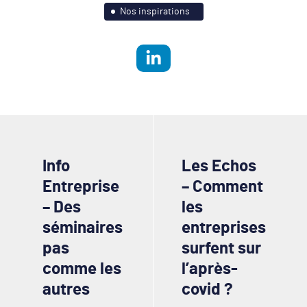
Nos inspirations
Info
Les Echos
Entreprise
– Comment
– Des
les
séminaires
entreprises
pas
surfent sur
comme les
l’après-
autres
covid ?