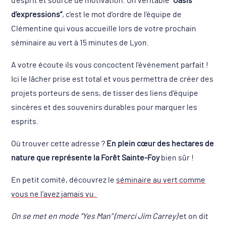
d’esprit et source de motivation. Un véritable
“Oasis
d’expressions”
, c’est le mot d’ordre de l’équipe de
Clémentine qui vous accueille lors de votre prochain
séminaire au vert à 15 minutes de Lyon.
A votre écoute ils vous concoctent l’événement parfait !
Ici le lâcher prise est total et vous permettra de créer des
projets porteurs de sens, de tisser des liens d’équipe
sincères et des souvenirs durables pour marquer les
esprits.
Où trouver cette adresse ?
En plein cœur des hectares de
nature que représente la Forêt Sainte-Foy
bien sûr !
En petit comité, découvrez le
séminaire au vert comme
vous ne l’avez jamais vu.
On se met en mode “Yes Man” (merci Jim Carrey)
et on dit