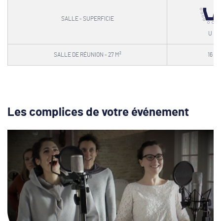
SALLE - SUPERFICIE
U
SALLE DE RÉUNION - 27 M²
16
Les complices de votre événement