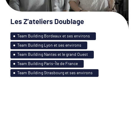
Les Z’ateliers Doublage
Team Building Bordeaux et ses environs
Team Building Lyon et ses environs
Team Building Nantes et le grand Ouest
Team Building Paris-Île de France
Team Building Strasbourg et ses environs