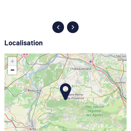
Localisation
+
−