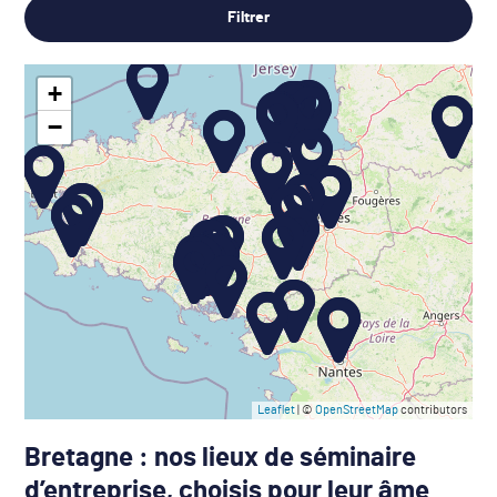
Filtrer
+
−
Leaflet
| ©
OpenStreetMap
contributors
Bretagne : nos lieux de séminaire
d’entreprise, choisis pour leur âme