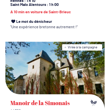
Rennes
: 1 h 10
Saint Malo Alentours
: 1 h 00
A 10 min en voiture de Saint-Brieuc
Le mot du dénicheur
Une expérience bretonne autrement !
Virée à la campagne
Manoir de la Simonais