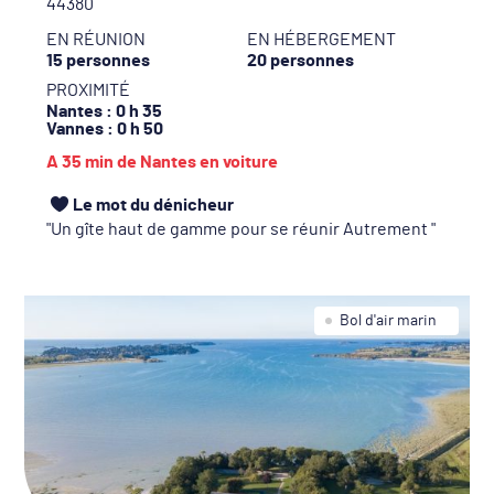
44380
EN RÉUNION
EN HÉBERGEMENT
15 personnes
20 personnes
PROXIMITÉ
Nantes
: 0 h 35
Vannes
: 0 h 50
A 35 min de Nantes en voiture
Le mot du dénicheur
Un gîte haut de gamme pour se réunir Autrement
Bol d'air marin