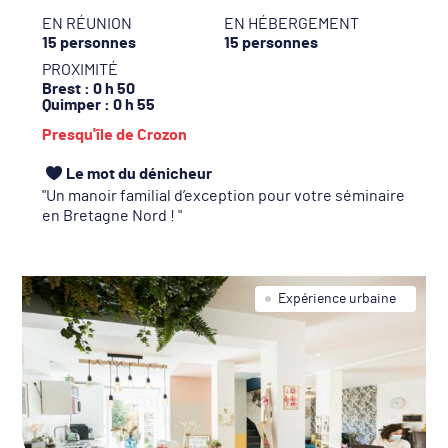
EN RÉUNION
EN HÉBERGEMENT
15 personnes
15 personnes
PROXIMITÉ
Brest
: 0 h 50
Quimper
: 0 h 55
Presqu'île de Crozon
Le mot du dénicheur
Un manoir familial d’exception pour votre séminaire
en Bretagne Nord !
Expérience urbaine