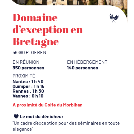
Domaine
d’exception en
Bretagne
56680 PLOEREN
EN RÉUNION
EN HÉBERGEMENT
350 personnes
140 personnes
PROXIMITÉ
Nantes
: 1 h 40
Quimper
: 1 h 15
Rennes
: 1 h 30
Vannes
: 0 h 10
A proximité du Golfe du Morbihan
Le mot du dénicheur
Un cadre d’exception pour des séminaires en toute
élégance