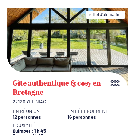
Bol d'air marin
Gîte authentique & cosy en
Bretagne
22120 YFFINIAC
EN RÉUNION
EN HÉBERGEMENT
12 personnes
16 personnes
PROXIMITÉ
Quimper
: 1 h 45