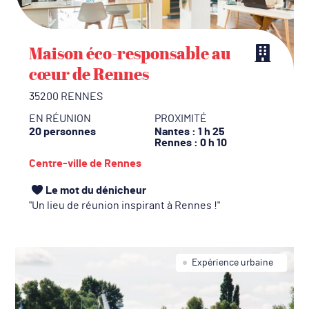
Maison éco-responsable au
cœur de Rennes
35200 RENNES
EN RÉUNION
PROXIMITÉ
20 personnes
Nantes
: 1 h 25
Rennes
: 0 h 10
Centre-ville de Rennes
Le mot du dénicheur
Un lieu de réunion inspirant à Rennes !
Expérience urbaine