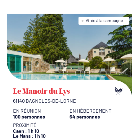
Virée à la campagne
Le Manoir du Lys
61140 BAGNOLES-DE-L'ORNE
EN RÉUNION
EN HÉBERGEMENT
100 personnes
64 personnes
PROXIMITÉ
Caen
: 1 h 10
Le Mans
: 1 h 10