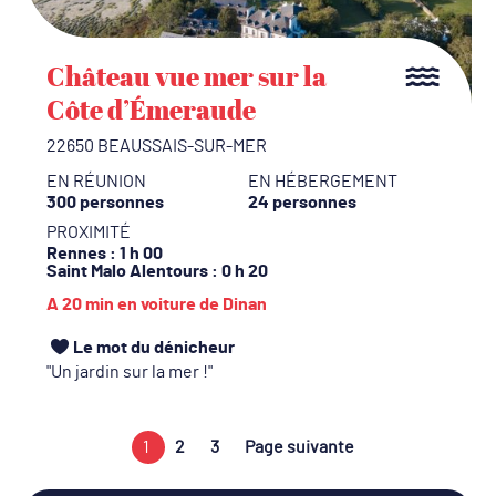
Château vue mer sur la
Côte d’Émeraude
22650 BEAUSSAIS-SUR-MER
EN RÉUNION
EN HÉBERGEMENT
300 personnes
24 personnes
PROXIMITÉ
Rennes
: 1 h 00
Saint Malo Alentours
: 0 h 20
A 20 min en voiture de Dinan
Le mot du dénicheur
Un jardin sur la mer !
1
2
3
Page suivante