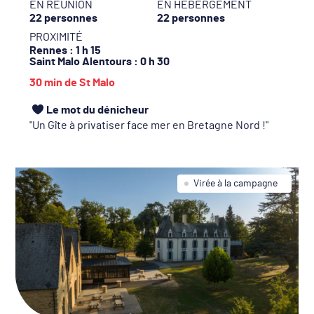
EN RÉUNION
EN HÉBERGEMENT
22 personnes
22 personnes
PROXIMITÉ
Rennes
: 1 h 15
Saint Malo Alentours
: 0 h 30
30 min de St Malo
Le mot du dénicheur
Un Gîte à privatiser face mer en Bretagne Nord !
Virée à la campagne