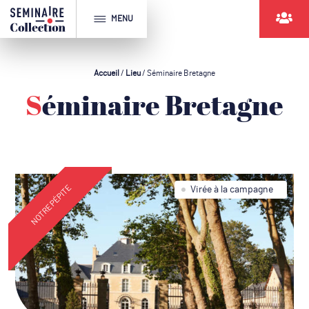
MENU
Accueil
/
Lieu
/
Séminaire Bretagne
Séminaire Bretagne
NOTRE PÉPITE
Virée à la campagne