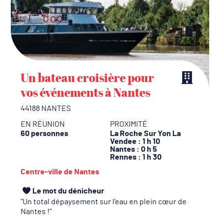
Un bateau croisière pour
vos événements à Nantes
44188 NANTES
EN RÉUNION
PROXIMITÉ
60 personnes
La Roche Sur Yon La
Vendee
: 1 h 10
Nantes
: 0 h 5
Rennes
: 1 h 30
Centre-ville de Nantes
Le mot du dénicheur
Un total dépaysement sur l’eau en plein cœur de
Nantes !