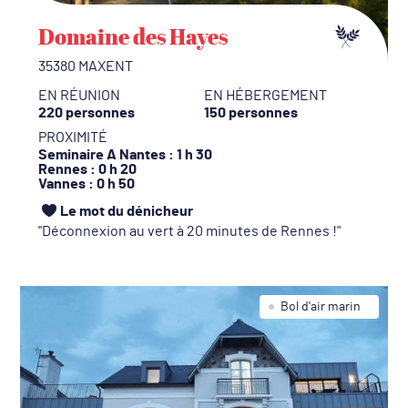
Domaine des Hayes
35380 MAXENT
EN RÉUNION
EN HÉBERGEMENT
220 personnes
150 personnes
PROXIMITÉ
Seminaire A Nantes
: 1 h 30
Rennes
: 0 h 20
Vannes
: 0 h 50
Le mot du dénicheur
Déconnexion au vert à 20 minutes de Rennes !
Bol d'air marin