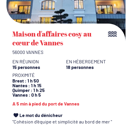
Maison d'affaires cosy au
cœur de Vannes
56000 VANNES
EN RÉUNION
EN HÉBERGEMENT
15 personnes
18 personnes
PROXIMITÉ
Brest
: 1 h 50
Nantes
: 1 h 15
Quimper
: 1 h 25
Vannes
: 0 h 5
A 5 min à pied du port de Vannes
Le mot du dénicheur
Cohésion d'équipe et simplicité au bord de mer