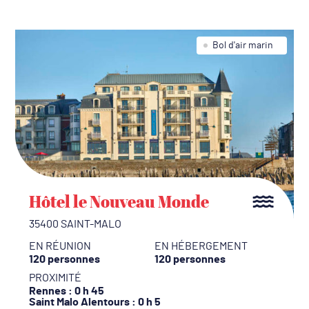
Bol d'air marin
Hôtel le Nouveau Monde
35400 SAINT-MALO
EN RÉUNION
EN HÉBERGEMENT
120 personnes
120 personnes
PROXIMITÉ
Rennes
: 0 h 45
Saint Malo Alentours
: 0 h 5