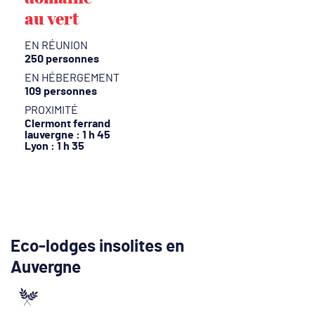
au vert
EN RÉUNION
250 personnes
EN HÉBERGEMENT
109 personnes
PROXIMITÉ
Clermont ferrand
lauvergne : 1 h 45
Lyon : 1 h 35
Eco-lodges insolites en
Auvergne