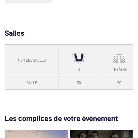
Salles
NOM DES SALLES
U
THÉÂTRE
SALLE
30
50
Les complices de votre événement