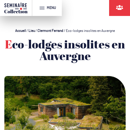
MENU
Accueil
/
Lieu
/
Clermont Ferrand
/
Eco-lodges insolites en Auvergne
Eco-lodges insolites en
Auvergne