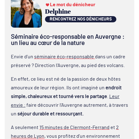
Le mot du dénicheur
Delphine
RENCONTREZ NOS DÉNICHEURS
Séminaire éco-responsable en Auvergne :
un lieu au cœur de la nature
Envie d’un
séminaire éco-responsable
dans un cadre
préservé ? Direction l’Auvergne, au pied des volcans.
En effet, ce lieu est né de la passion de deux hôtes
amoureux de leur région. Ils ont imaginé un
endroit
simple, chaleureux et tourné vers le partage
.
Leur
envie :
faire découvrir l’Auvergne autrement, à travers
un
séjour durable et ressourçant.
A seulement
15 minutes de Clermont-Ferrand
et
2
heures de Lyon
, vous profitez d’un environnement