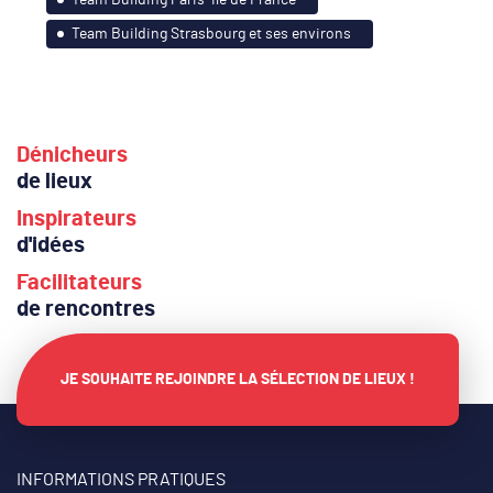
Team Building Strasbourg et ses environs
Dénicheurs
de lieux
Inspirateurs
d'idées
Facilitateurs
de rencontres
JE SOUHAITE REJOINDRE LA SÉLECTION DE LIEUX !
INFORMATIONS PRATIQUES