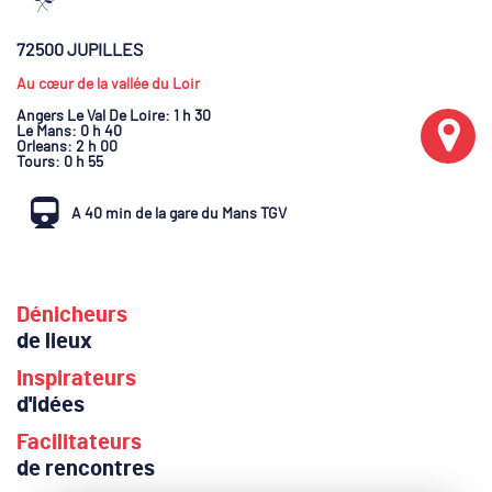
72500 JUPILLES
Au cœur de la vallée du Loir
Angers Le Val De Loire
: 1 h 30
Le Mans
: 0 h 40
Orleans
: 2 h 00
Tours
: 0 h 55
A 40 min de la gare du Mans TGV
Dénicheurs
de lieux
Inspirateurs
d'idées
Facilitateurs
de rencontres