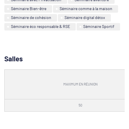
Séminaire avec Privatisation
Séminaire aventure
Séminaire Bien-être
Séminaire comme à la maison
Séminaire de cohésion
Séminaire digital détox
Séminaire éco responsable & RSE
Séminaire Sportif
Salles
MAXIMUM EN RÉUNION
50