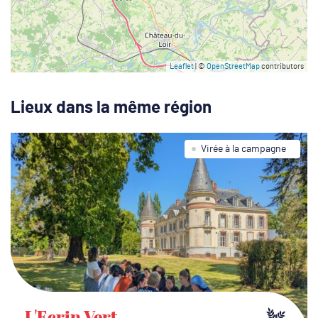
Leaflet
| ©
OpenStreetMap
contributors
Lieux dans la même région
Virée à la campagne
L'Ecrin Vert