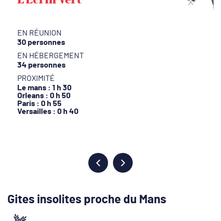
EN RÉUNION
30 personnes
EN HÉBERGEMENT
34 personnes
PROXIMITÉ
Le mans : 1 h 30
Orleans : 0 h 50
Paris : 0 h 55
Versailles : 0 h 40
Gites insolites proche du Mans