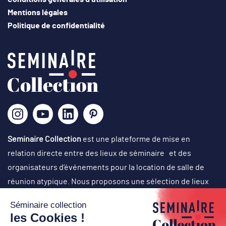
Mentions légales
Politique de confidentialité
Seminaire Collection
est une plateforme de mise en
relation directe entre des lieux de séminaire et des
organisateurs d’événements pour la location de salle de
réunion atypique. Nous proposons une sélection de lieux
originaux, singuliers et atypiques dans des cadres
exceptionnels, avec un choix d’activités originales en vue
d’organisation de réunions de travail, journées de cohésion,