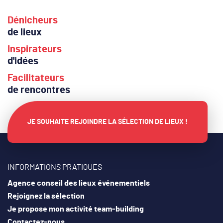
Dénicheurs
de lieux
Inspirateurs
d'idées
Facilitateurs
de rencontres
JE SOUHAITE REJOINDRE LA SÉLECTION DE LIEUX !
INFORMATIONS PRATIQUES
Agence conseil des lieux événementiels
Rejoignez la sélection
Je propose mon activité team-building
Contactez-nous