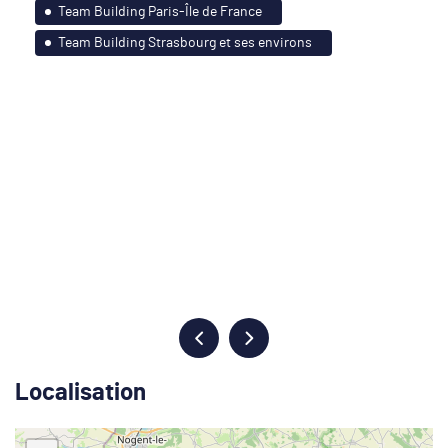
Team Building Paris-Île de France
Team Building Strasbourg et ses environs
Localisation