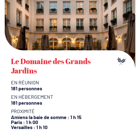
Le Domaine des Grands
Jardins
EN RÉUNION
181 personnes
EN HÉBERGEMENT
181 personnes
PROXIMITÉ
Amiens la baie de somme : 1 h 15
Paris : 1 h 00
Versailles : 1 h 10