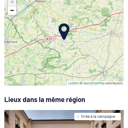
+
−
Leaflet
| ©
OpenStreetMap
contributors
Lieux dans la même région
Virée à la campagne