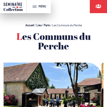
MENU
Accueil
/
Lieu
/
Paris
/
Les Communs du Perche
Les Communs du
Perche