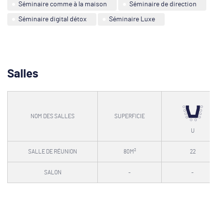
Séminaire comme à la maison
Séminaire de direction
Séminaire digital détox
Séminaire Luxe
Salles
NOM DES SALLES
SUPERFICIE
U
SALLE DE RÉUNION
80M²
22
SALON
-
-