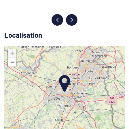
Localisation
+
−