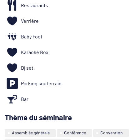
Restaurants
Verrière
Baby Foot
Karaoké Box
Dj set
Parking souterrain
Bar
Thème du séminaire
Assemblée générale
Conférence
Convention