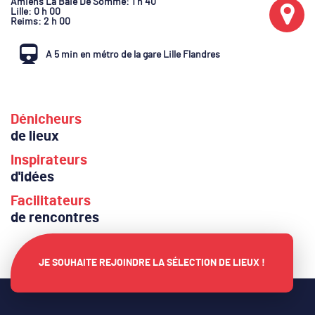
Amiens La Baie De Somme
: 1 h 40
Lille
: 0 h 00
Reims
: 2 h 00
A 5 min en métro de la gare Lille Flandres
Dénicheurs
de lieux
Inspirateurs
d'idées
Facilitateurs
de rencontres
JE SOUHAITE REJOINDRE LA SÉLECTION DE LIEUX !