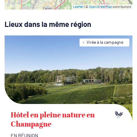
Leaflet
| ©
OpenStreetMap
contributors
Lieux dans la même région
Virée à la campagne
Hôtel en pleine nature en
Champagne
EN RÉUNION