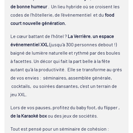
de bonne humeur
. Un lieu hybride où se croisent les
codes de l’hôtellerie, de l’événementiel et du
food
court nouvelle génération.
Le cœur battant de l’hôtel ?
La Verrière
,
un espace
événementiel XXL
(jusqu’à 300 personnes debout !)
baigné de lumière naturelle et rythmé par des boules
à facettes. Un décor qui fait la part belle à la fête
autant qu’à la productivité. Elle se transforme au grés
de vos envies : séminaires, assemblée générale,
cocktails, ou soirées dansantes, c’est un terrain de
jeu XXL.
Lors de vos pauses, profitez du baby foot, du flipper ,
de la Karaoké box
ou des jeux de sociétés.
Tout est pensé pour un séminaire de cohésion :