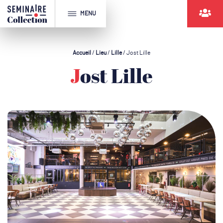
MENU
Accueil
/
Lieu
/
Lille
/
Jost Lille
Jost Lille