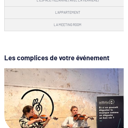
L'ESPACE MÉZANINE ( AVEC LA VERRIÈRE)
L'APPARTEMENT
LA MEETING ROOM
Les complices de votre événement