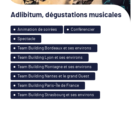
Adlibitum, dégustations musicales
Animation de soirées
Conférencier
Spectacle
Team Building Bordeaux et ses environs
Team Building Lyon et ses environs
Team Building Montagne et ses environs
Team Building Nantes et le grand Ouest
Team Building Paris-Île de France
Team Building Strasbourg et ses environs