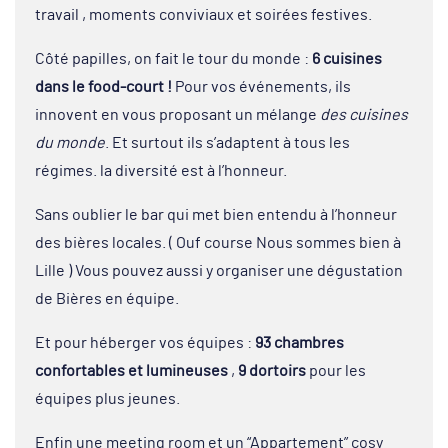
travail , moments conviviaux et soirées festives.
Côté papilles, on fait le tour du monde :
6 cuisines
dans le food-court !
Pour vos événements, ils
innovent en vous proposant un mélange
des cuisines
du monde
. Et surtout ils s’adaptent à tous les
régimes. la diversité est à l’honneur.
Sans oublier le bar qui met bien entendu à l’honneur
des bières locales. ( Ouf course Nous sommes bien à
Lille ) Vous pouvez aussi y organiser une dégustation
de Bières en équipe.
Et pour héberger vos équipes :
93 chambres
confortables et lumineuses
,
9 dortoirs
pour les
équipes plus jeunes.
Enfin une meeting room et un “Appartement” cosy