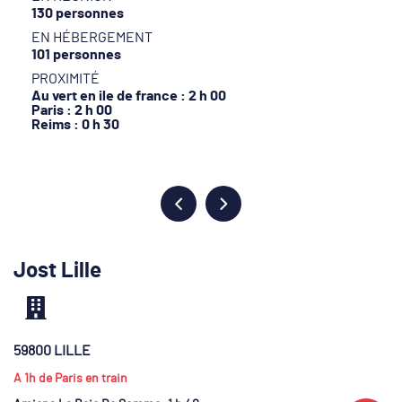
130 personnes
EN HÉBERGEMENT
101 personnes
PROXIMITÉ
Au vert en ile de france : 2 h 00
Paris : 2 h 00
Reims : 0 h 30
Jost Lille
59800 LILLE
A 1h de Paris en train