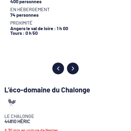
400 personnes
EN HÉBERGEMENT
74 personnes
PROXIMITÉ
Angers le val de loire : 1 h 00
Tours : 0 h 50
L’éco-domaine du Chalonge
LE CHALONGE
44810 HÉRIC
A 30 min en voiture de Nantes