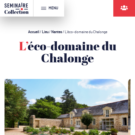
MENU
Accueil
/
Lieu
/
Nantes
/
L’éco-domaine du Chalonge
L’éco-domaine du
Chalonge