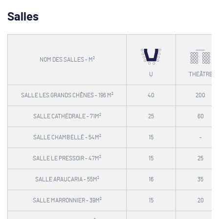
Salles
NOM DES SALLES - M²
U
THÉÂTRE
SALLE LES GRANDS CHÊNES - 196 M²
40
200
SALLE CATHÉDRALE - 71M²
25
60
SALLE CHAMBELLÉ - 54M²
15
-
SALLE LE PRESSOIR - 47M²
15
25
SALLE ARAUCARIA - 55M²
16
35
SALLE MARRONNIER - 39M²
15
20