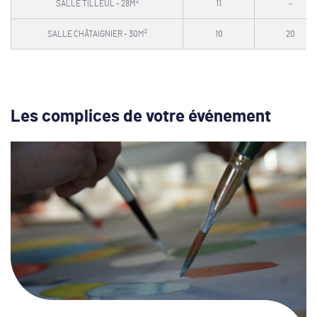
SALLE TILLEUL - 28M²
11
-
SALLE CHÂTAIGNIER - 30M²
10
20
Les complices de votre événement