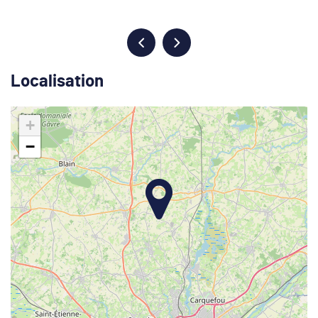
Localisation
+
−