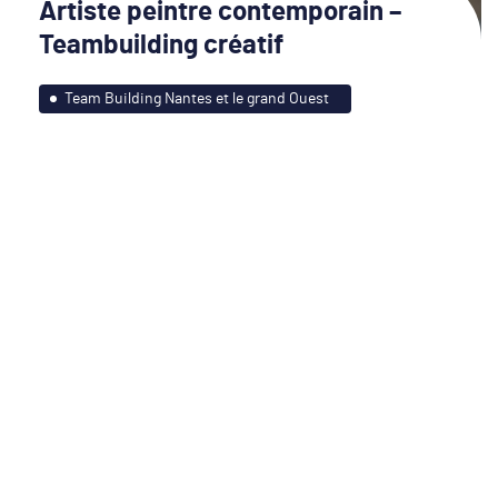
Artiste peintre contemporain –
Teambuilding créatif
Team Building Nantes et le grand Ouest