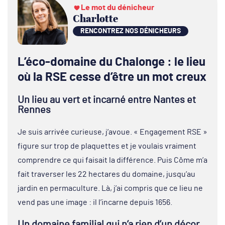
Le mot du dénicheur
Charlotte
RENCONTREZ NOS DÉNICHEURS
L’éco-domaine du Chalonge : le lieu
où la RSE cesse d’être un mot creux
Un lieu au vert et incarné entre Nantes et
Rennes
Je suis arrivée curieuse, j’avoue. « Engagement RSE »
figure sur trop de plaquettes et je voulais vraiment
comprendre ce qui faisait la différence. Puis Côme m’a
fait traverser les 22 hectares du domaine, jusqu’au
jardin en permaculture. Là, j’ai compris que ce lieu ne
vend pas une image : il l’incarne depuis 1656.
Un domaine familial qui n’a rien d’un décor