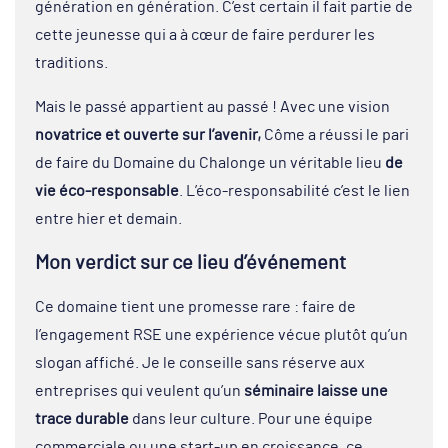
génération en génération. C’est certain il fait partie de
cette jeunesse qui a à cœur de faire perdurer les
traditions.
Mais le passé appartient au passé ! Avec une vision
novatrice et ouverte sur l’avenir,
Côme a réussi le pari
de faire du Domaine du Chalonge un véritable lieu
de
vie éco-responsable
. L’éco-responsabilité c’est le lien
entre hier et demain.
Mon verdict sur ce lieu d’événement
Ce domaine tient une promesse rare : faire de
l’engagement RSE une expérience vécue plutôt qu’un
slogan affiché. Je le conseille sans réserve aux
entreprises qui veulent qu’un
séminaire laisse une
trace durable
dans leur culture. Pour une équipe
commerciale ou une start-up en croissance, ce