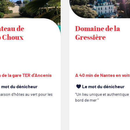
teau de
Domaine de la
 Choux
Gressière
n de la gare TER d'Ancenis
A 40 min de Nantes en voi
 mot du dénicheur
Le mot du dénicheur
aison d’hôtes au vert pour les
Un lieu unique et authentique
bord de mer