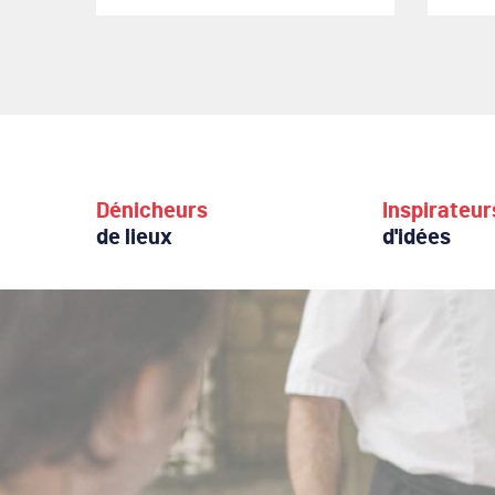
Dénicheurs
Inspirateur
de lieux
d'idées