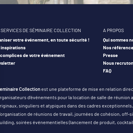
 SERVICES DE SÉMINAIRE COLLECTION
A PROPOS
niser votre événement, en toute sécurité !
Qui sommes n
inspirations
Nos référenc
 complices de votre événement
Presse
sletter
Nous recruto
FAQ
eminaire Collection
est une plateforme de mise en relation dire
rganisateurs d’événements pour la location de salle de réunion 
riginaux, singuliers et atypiques dans des cadres exceptionnels, 
’organisation de réunions de travail, journées de cohésion, off-
uilding, soirées événementielles (lancement de produit, cocktai