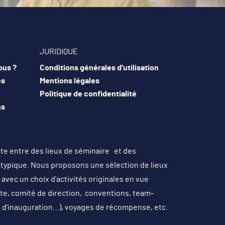
JURIDIQUE
ous ?
Conditions générales d’utilisation
es
Mentions légales
Politique de confidentialité
ns
cte entre des lieux de séminaire et des
atypique. Nous proposons une sélection de lieux
avec un choix d’activités originales en vue
site, comité de direction, conventions, team-
l d’inauguration…), voyages de récompense, etc.