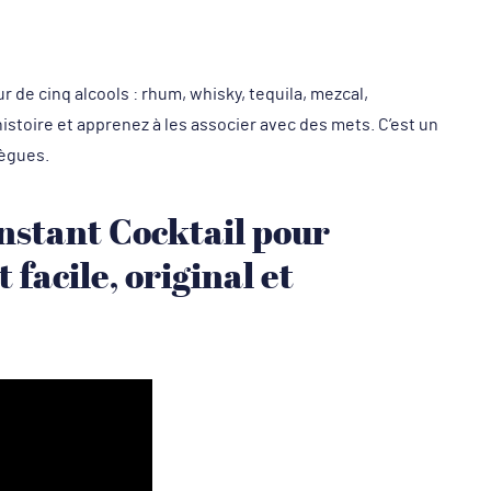
 de cinq alcools : rhum, whisky, tequila, mezcal,
istoire et apprenez à les associer avec des mets. C’est un
lègues.
Instant Cocktail pour
facile, original et