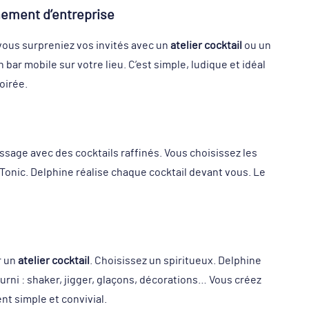
nement d’entreprise
vous surpreniez vos invités avec un
atelier cocktail
ou un
 bar mobile sur votre lieu. C’est simple, ludique et idéal
oirée.
ssage avec des cocktails raffinés. Vous choisissez les
 Tonic. Delphine réalise chaque cocktail devant vous. Le
r un
atelier cocktail
. Choisissez un spiritueux. Delphine
ourni : shaker, jigger, glaçons, décorations… Vous créez
nt simple et convivial.