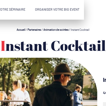
VOTRE SÉMINAIRE
ORGANISER VOTRE BIG EVENT
Accueil
/
Partenaires
/
Animation de soirées
/
Instant Cocktail
Instant Cocktail
I
4