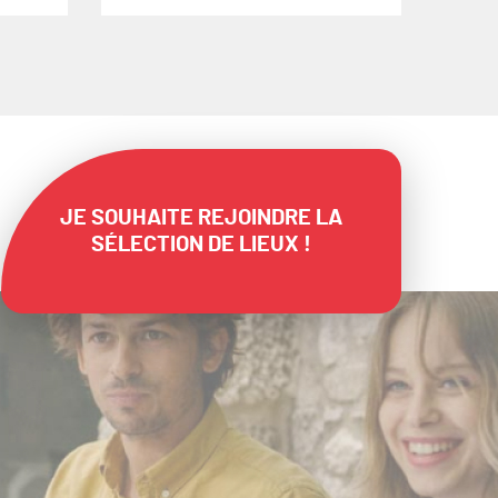
JE SOUHAITE REJOINDRE LA
SÉLECTION DE LIEUX !