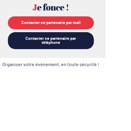
Je fonce !
Contacter ce partenaire par mail
Contacter ce partenaire par
téléphone
Organiser votre événement, en toute sécurité !