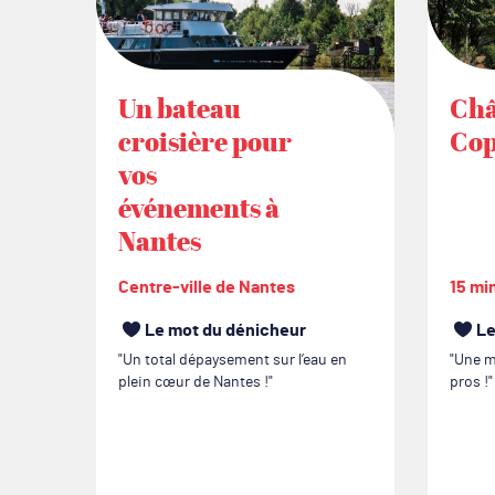
Un bateau
Châ
croisière pour
Cop
vos
événements à
Nantes
Centre-ville de Nantes
15 mi
Le mot du dénicheur
Le
Un total dépaysement sur l’eau en
Une m
plein cœur de Nantes !
pros !