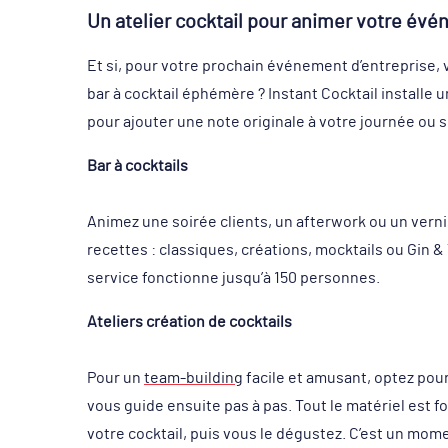
Un atelier cocktail pour animer votre évé
Et si, pour votre prochain événement d’entreprise, 
bar à cocktail éphémère ? Instant Cocktail installe un
pour ajouter une note originale à votre journée ou s
Bar à cocktails
Animez une soirée clients, un afterwork ou un verni
recettes : classiques, créations, mocktails ou Gin &
service fonctionne jusqu’à 150 personnes.
Ateliers création de cocktails
Pour un
team-building
facile et amusant, optez pou
vous guide ensuite pas à pas. Tout le matériel est f
votre cocktail, puis vous le dégustez. C’est un mome