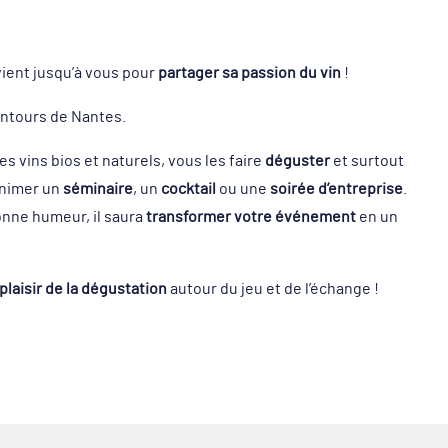
 vient jusqu’à vous pour
partager sa passion du vin
!
lentours de Nantes.
s vins bios et naturels, vous les faire
déguster
et surtout
 animer un
séminaire
, un
cocktail
ou une
soirée d’entreprise
.
bonne humeur, il saura
transformer votre événement
en un
 plaisir de la dégustation
autour du jeu et de l’échange !