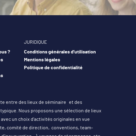
JURIDIQUE
ous ?
Conditions générales d’utilisation
es
Mentions légales
Politique de confidentialité
ns
cte entre des lieux de séminaire et des
atypique. Nous proposons une sélection de lieux
avec un choix d’activités originales en vue
site, comité de direction, conventions, team-