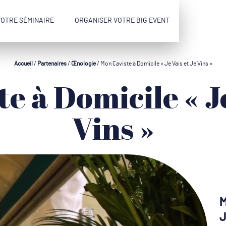
VOTRE SÉMINAIRE
ORGANISER VOTRE BIG EVENT
Accueil
/
Partenaires
/
Œnologie
/
Mon Caviste à Domicile « Je Vais et Je Vins »
Vins »
M
J