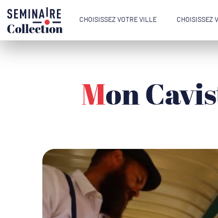
CHOISISSEZ VOTRE VILLE
CHOISISSEZ 
Mon Caviste à Domicile « Je Vais et Je