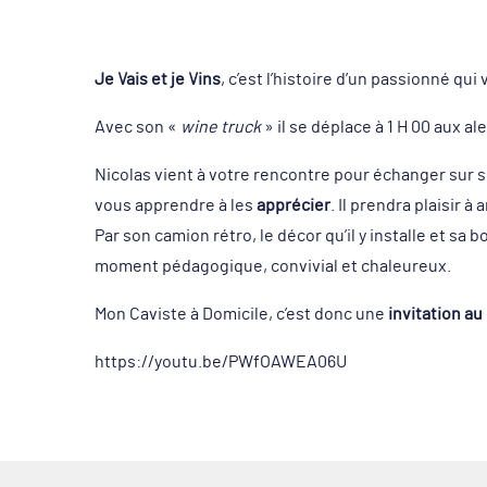
Je Vais et je Vins
, c’est l’histoire d’un passionné qui
Avec son «
wine truck
» il se déplace à 1 H 00 aux a
Nicolas vient à votre rencontre pour échanger sur se
vous apprendre à les
apprécier
. Il prendra plaisir à
Par son camion rétro, le décor qu’il y installe et sa 
moment pédagogique, convivial et chaleureux.
Mon Caviste à Domicile, c’est donc une
invitation au
https://youtu.be/PWfOAWEA06U