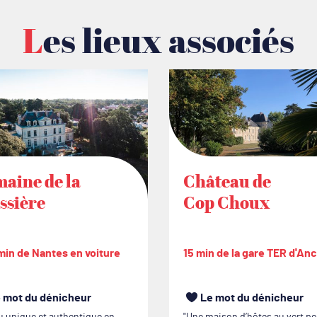
Les lieux associés
aine de la
Château de
ssière
Cop Choux
min de Nantes en voiture
15 min de la gare TER d'An
 mot du dénicheur
Le mot du dénicheur