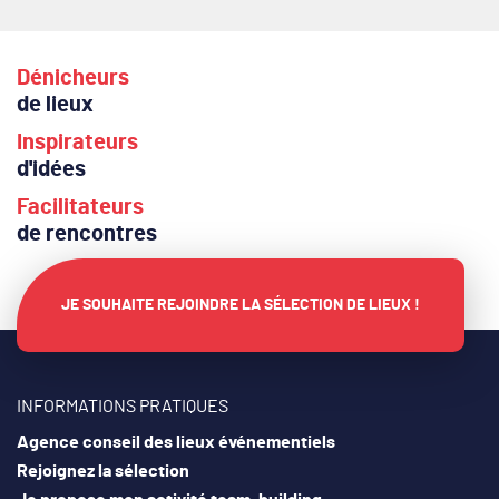
Dénicheurs
de lieux
Inspirateurs
d'idées
Facilitateurs
de rencontres
JE SOUHAITE REJOINDRE LA SÉLECTION DE LIEUX !
INFORMATIONS PRATIQUES
Agence conseil des lieux événementiels
Rejoignez la sélection