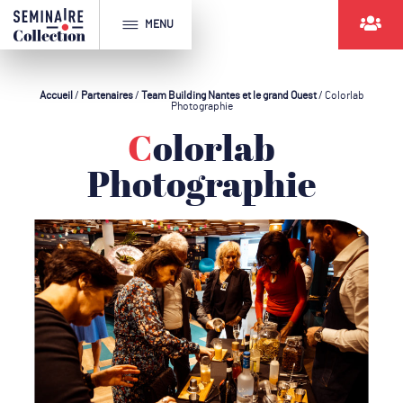
MENU
Accueil
/
Partenaires
/
Team Building Nantes et le grand Ouest
/
Colorlab
Photographie
Colorlab
Photographie