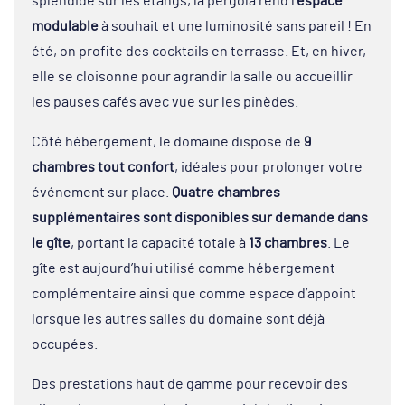
splendide sur les étangs, la pergola rend l’
espace
modulable
à souhait et une luminosité sans pareil ! En
été, on profite des cocktails en terrasse. Et, en hiver,
elle se cloisonne pour agrandir la salle ou accueillir
les pauses cafés avec vue sur les pinèdes.
Côté hébergement, le domaine dispose de
9
chambres tout confort
, idéales pour prolonger votre
événement sur place.
Quatre chambres
supplémentaires sont disponibles sur demande dans
le gîte
, portant la capacité totale à
13 chambres
. Le
gîte est aujourd’hui utilisé comme hébergement
complémentaire ainsi que comme espace d’appoint
lorsque les autres salles du domaine sont déjà
occupées.
Des prestations haut de gamme pour recevoir des