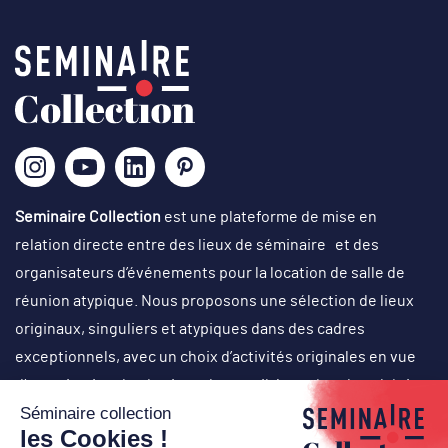
Seminaire Collection
est une plateforme de mise en
relation directe entre des lieux de séminaire et des
organisateurs d’événements pour la location de salle de
réunion atypique. Nous proposons une sélection de lieux
originaux, singuliers et atypiques dans des cadres
exceptionnels, avec un choix d’activités originales en vue
d’organisation de réunions de travail, journées de cohésion,
off-site, comité de direction, conventions, team-building,
soirées événementielles (lancement de produit, cocktail