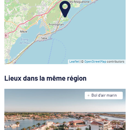
Leaflet
| ©
OpenStreetMap
contributors
Lieux dans la même région
Bol d'air marin