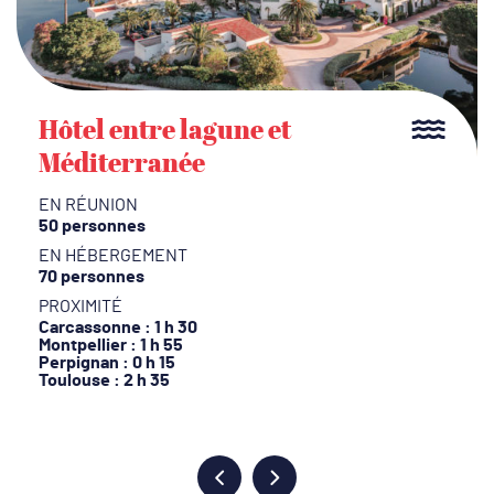
Hôtel entre lagune et
Méditerranée
EN RÉUNION
50 personnes
EN HÉBERGEMENT
70 personnes
PROXIMITÉ
Carcassonne : 1 h 30
Montpellier : 1 h 55
Perpignan : 0 h 15
Toulouse : 2 h 35