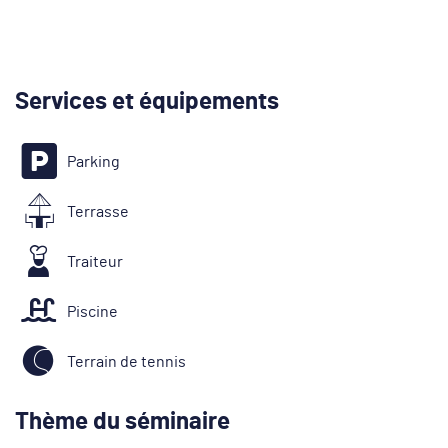
Services et équipements
Parking
Terrasse
Traiteur
Piscine
Terrain de tennis
Thème du séminaire