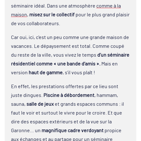
séminaire idéal. Dans une atmosphère
comme à la
maison
,
misez sur le collectif
pour le plus grand plaisir
de vos collaborateurs.
Car oui, ici, c’est un peu comme une grande maison de
vacances. Le dépaysement est total. Comme coupé
du reste de la ville, vous vivez le temps
d’un séminaire
résidentiel comme « une bande d’amis ».
Mais en
version
haut de gamme
, s’il vous plaît !
En effet, les prestations offertes par ce lieu sont
juste dingues.
Piscine à débordement
, hammam,
sauna,
salle de jeux
et grands espaces communs : il
faut le voir et surtout le vivre pour le croire. Et que
dire des espaces extérieurs et de la vue sur la
Garonne… un
magnifique cadre verdoyant
propice
aux échanges et au partage pour un séminaire