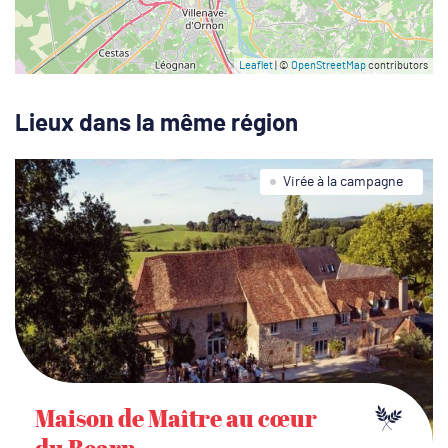
Leaflet
| ©
OpenStreetMap
contributors
Lieux dans la même région
Virée à la campagne
Maison de Maître au cœur
du Bearn