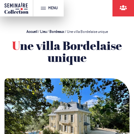
MENU
Accueil
/
Lieu
/
Bordeaux
/
Une villa Bordelaise unique
Une villa Bordelaise
unique