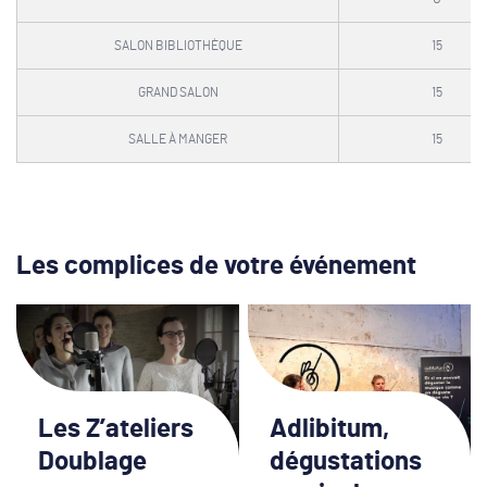
SALON BIBLIOTHÈQUE
15
GRAND SALON
15
SALLE À MANGER
15
Les complices de votre événement
Les Z’ateliers
Adlibitum,
Doublage
dégustations