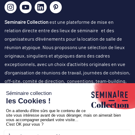
Seminaire Collection
est une plateforme de mise en
relation directe entre des lieux de séminaire et des
organisateurs d’événements pour la location de salle de
réunion atypique. Nous proposons une sélection de lieux
originaux, singuliers et atypiques dans des cadres
exceptionnels, avec un choix d’activités originales en vue
d’organisation de réunions de travail, journées de cohésion,
off-site, comité de direction, conventions, team-building,
soirées événementielles (lancement de produit, cocktail
d’inauguration…), voyages de récompense, etc.
Copyright © 2026
Seminaire Collection
-
Création
Business
to web