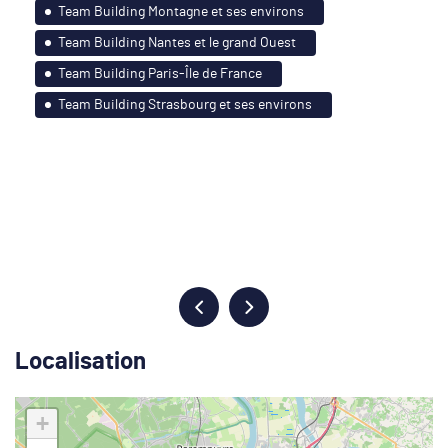
Team Building Montagne et ses environs
Team Building Nantes et le grand Ouest
Team Building Paris-Île de France
Team Building Strasbourg et ses environs
Localisation
+