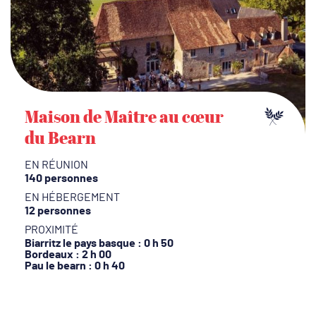
Maison de Maître au cœur
du Bearn
EN RÉUNION
140 personnes
EN HÉBERGEMENT
12 personnes
PROXIMITÉ
Biarritz le pays basque : 0 h 50
Bordeaux : 2 h 00
Pau le bearn : 0 h 40