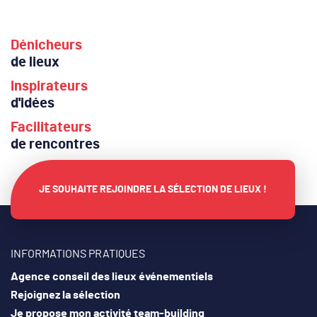
Dénicheurs
de lieux
Inspirateurs
d'idées
Facilitateurs
de rencontres
JE SOUHAITE REJOINDRE LA SÉLECTION DE LIEUX !
INFORMATIONS PRATIQUES
Agence conseil des lieux événementiels
Rejoignez la sélection
Je propose mon activité team-building