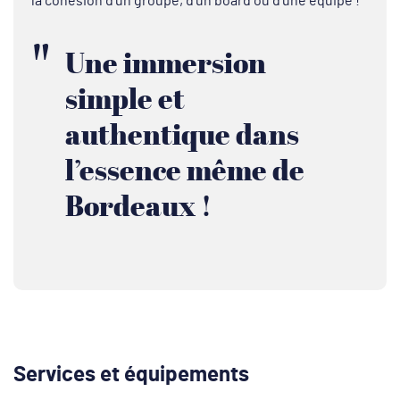
la cohésion d’un groupe, d’un board ou d’une équipe !
Une immersion
simple et
authentique dans
l’essence même de
Bordeaux !
Services et équipements