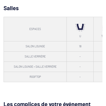
Salles
ESPACES
U
TH
SALON LOUNGE
18
SALLE VERRIÈRE
-
SALON LOUNGE + SALLE VERRIÈRE
-
ROOFTOP
-
Les complices de votre événement