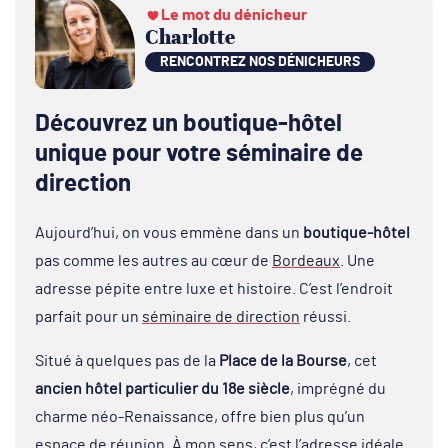
Le mot du dénicheur
Charlotte
RENCONTREZ NOS DÉNICHEURS
Découvrez un boutique-hôtel
unique pour votre
séminaire de
direction
Aujourd’hui, on vous emmène dans un
boutique-hôtel
pas comme les autres au cœur de
Bordeaux
. Une
adresse pépite entre luxe et histoire. C’est l’endroit
parfait pour un
séminaire de direction
réussi.
Situé à quelques pas de la
Place de la Bourse
, cet
ancien hôtel particulier du 18e siècle
, imprégné du
charme néo-Renaissance, offre bien plus qu’un
espace de réunion. À mon sens, c’est l’adresse idéale