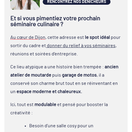
RENCONTREZ NOS DÉNICHEURS
Et si vous pimentiez votre prochain
séminaire culinaire ?
Au cœur de Dijon
, cette adresse est
le spot idéal
pour
sortir du cadre et
donner du relief à vos séminaires
,
réunions et soirées d’entreprise.
Ce lieu atypique a une histoire bien trempée :
ancien
atelier de moutarde
puis
garage de motos
, il a
conservé son charme brut tout en se réinventant en
un
espace moderne et chaleureux.
Ici, tout est
modulable
et pensé pour booster la
créativité :
Besoin d’une salle cosy pour un