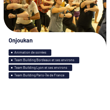
Onjoukan
Animation de soirées
Team Building Bordeaux et ses environs
Team Building Lyon et ses environs
Team Building Paris-Île de France