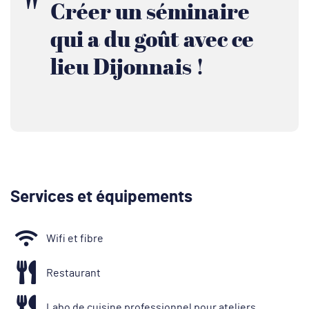
Créer un séminaire
qui a du goût avec ce
lieu Dijonnais !
Services et équipements
Wifi et fibre
Restaurant
Labo de cuisine professionnel pour ateliers