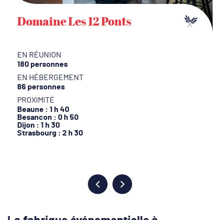
Domaine Les 12 Ponts
EN RÉUNION
180 personnes
EN HÉBERGEMENT
86 personnes
PROXIMITÉ
Beaune : 1 h 40
Besancon : 0 h 50
Dijon : 1 h 30
Strasbourg : 2 h 30