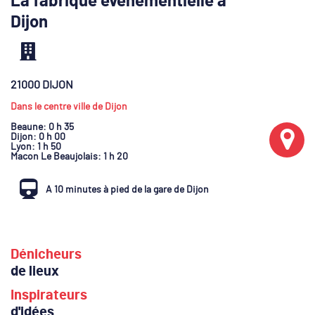
La fabrique événementielle à
Dijon
21000 DIJON
Dans le centre ville de Dijon
Beaune
: 0 h 35
Dijon
: 0 h 00
Lyon
: 1 h 50
Macon Le Beaujolais
: 1 h 20
A 10 minutes à pied de la gare de Dijon
Dénicheurs
de lieux
Inspirateurs
d'idées