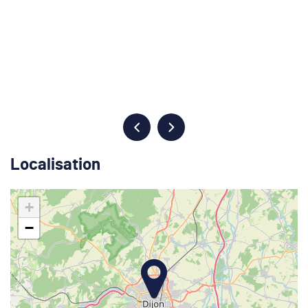
Localisation
+
−