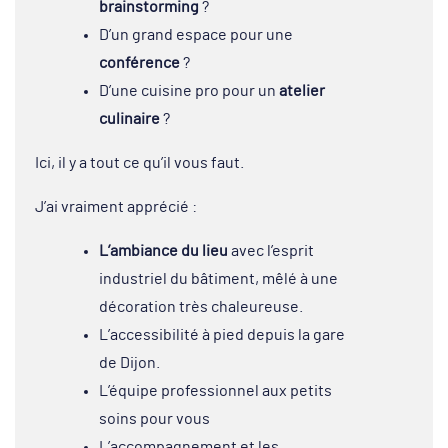
brainstorming
?
D’un grand espace pour une
conférence
?
D’une cuisine pro pour un
atelier
culinaire
?
Ici, il y a tout ce qu’il vous faut.
J’ai vraiment apprécié :
L’ambiance du lieu
avec l’esprit
industriel du bâtiment, mêlé à une
décoration très chaleureuse.
L’accessibilité à pied depuis la gare
de Dijon.
L’équipe professionnel aux petits
soins pour vous
L’accompagnement et les