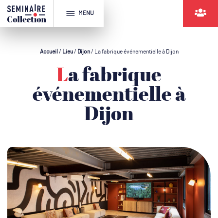
MENU
Accueil
/
Lieu
/
Dijon
/
La fabrique événementielle à Dijon
La fabrique
événementielle à
Dijon