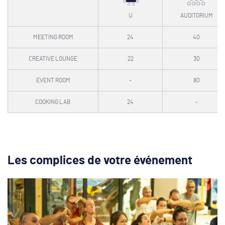
U
AUDITORIUM
MEETING ROOM
24
40
CREATIVE LOUNGE
22
30
EVENT ROOM
-
80
COOKING LAB
24
-
Les complices de votre événement