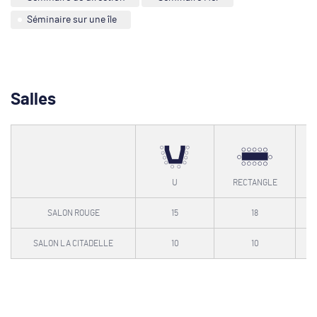
Séminaire sur une île
Salles
U
RECTANGLE
SALON ROUGE
15
18
SALON LA CITADELLE
10
10