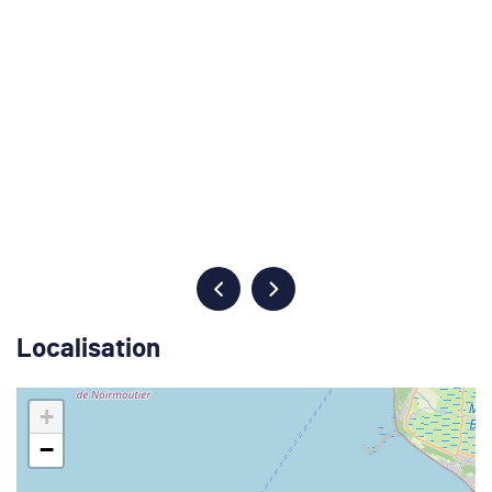
Localisation
+
−