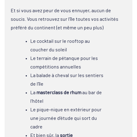
Et si vous avez peur de vous ennuyer, aucun de
soucis. Vous retrouvez sur l’île toutes vos activités
préféré du continent (et même un peu plus)
Le cocktail sur le rooftop au
coucher du soleil
Le terrain de pétanque pour les
compétitions annuelles
La balade à cheval sur les sentiers
de l’île
La
masterclass de rhum
au bar de
l’hôtel
Le pique-nique en extérieur pour
une journée d’étude qui sort du
cadre
Et bien sûr, la
sortie