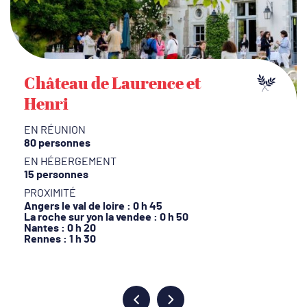
Château de Laurence et
Henri
EN RÉUNION
80 personnes
EN HÉBERGEMENT
15 personnes
PROXIMITÉ
Angers le val de loire : 0 h 45
La roche sur yon la vendee : 0 h 50
Nantes : 0 h 20
Rennes : 1 h 30