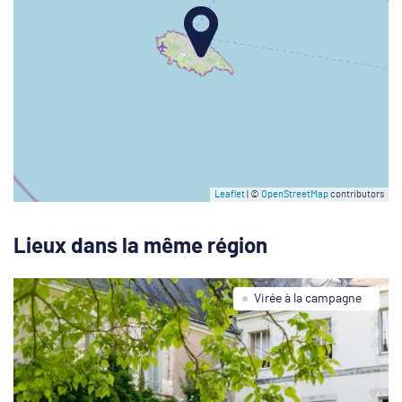
Leaflet
| ©
OpenStreetMap
contributors
Lieux dans la même région
Virée à la campagne