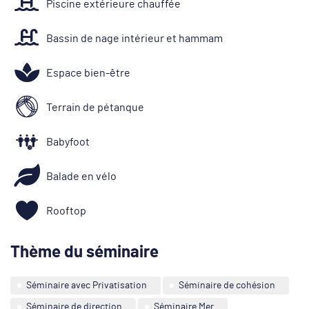
Piscine extérieure chauffée
Bassin de nage intérieur et hammam
Espace bien-être
Terrain de pétanque
Babyfoot
Balade en vélo
Rooftop
Thème du séminaire
Séminaire avec Privatisation
Séminaire de cohésion
Séminaire de direction
Séminaire Mer