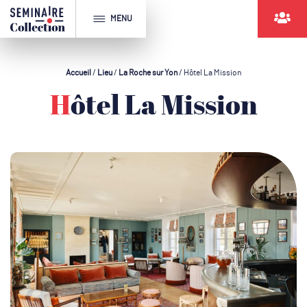
MENU
Accueil
/
Lieu
/
La Roche sur Yon
/
Hôtel La Mission
Hôtel La Mission