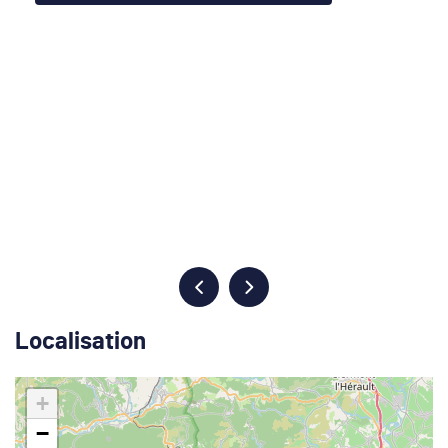
Localisation
+
−