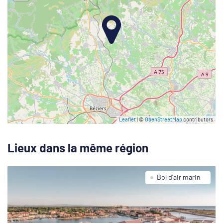
Leaflet
| ©
OpenStreetMap
contributors
Lieux dans la même région
Bol d'air marin