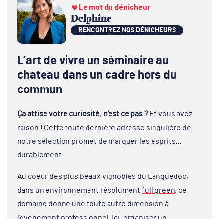
Le mot du dénicheur
Delphine
RENCONTREZ NOS DÉNICHEURS
L’art de vivre un séminaire au
chateau dans un cadre hors du
commun
Ça attise votre curiosité, n’est ce pas ?
Et vous avez
raison ! Cette toute dernière adresse singulière de
notre sélection promet de marquer les esprits…
durablement.
Au coeur des plus beaux vignobles du Languedoc,
dans un environnement résolument
full green
, ce
domaine donne une toute autre dimension à
l’événement professionnel. Ici, organiser un