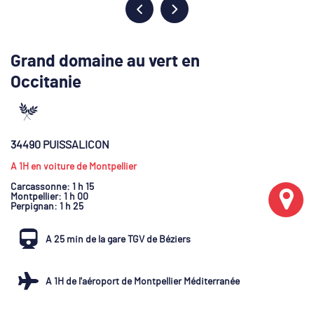
Grand domaine au vert en
Occitanie
34490 PUISSALICON
A 1H en voiture de Montpellier
Carcassonne
: 1 h 15
Montpellier
: 1 h 00
Perpignan
: 1 h 25
A 25 min de la gare TGV de Béziers
A 1H de l'aéroport de Montpellier Méditerranée