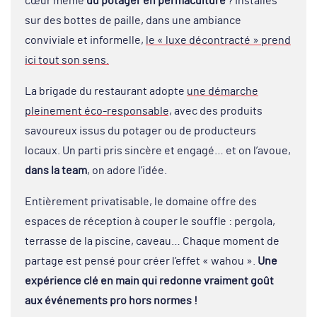
cœur même
du potager en permaculture
? Installés
sur des bottes de paille, dans une ambiance
conviviale et informelle,
le « luxe décontracté » prend
ici tout son sens.
La brigade du restaurant adopte
une démarche
pleinement éco-responsable,
avec des produits
savoureux issus du potager ou de producteurs
locaux. Un parti pris sincère et engagé… et on l’avoue,
dans la team
, on adore l’idée.
Entièrement privatisable, le domaine offre des
espaces de réception à couper le souffle : pergola,
terrasse de la piscine, caveau… Chaque moment de
partage est pensé pour créer l’effet « wahou ».
Une
expérience clé en main qui redonne vraiment goût
aux événements pro hors normes !