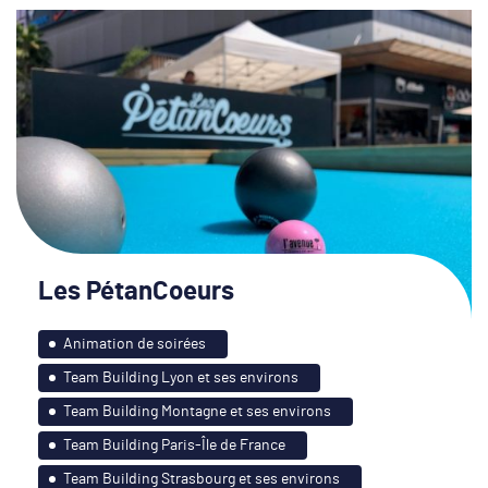
Les PétanCoeurs
Animation de soirées
Team Building Lyon et ses environs
Team Building Montagne et ses environs
Team Building Paris-Île de France
Team Building Strasbourg et ses environs