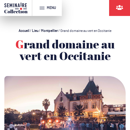
MENU
Accueil
/
Lieu
/
Montpellier
/
Grand domaine au vert en Occitanie
Grand domaine au
vert en Occitanie