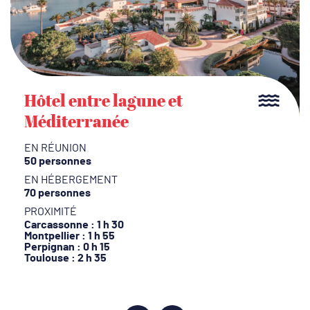
Hôtel entre lagune et
Méditerranée
EN RÉUNION
50 personnes
EN HÉBERGEMENT
70 personnes
PROXIMITÉ
Carcassonne : 1 h 30
Montpellier : 1 h 55
Perpignan : 0 h 15
Toulouse : 2 h 35