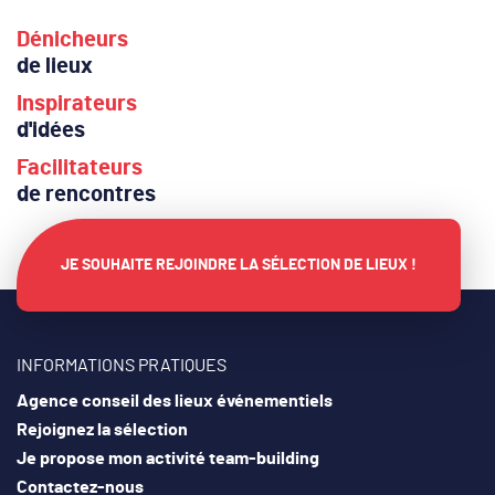
Dénicheurs
de lieux
Inspirateurs
d'idées
Facilitateurs
de rencontres
JE SOUHAITE REJOINDRE LA SÉLECTION DE LIEUX !
INFORMATIONS PRATIQUES
Agence conseil des lieux événementiels
Rejoignez la sélection
Je propose mon activité team-building
Contactez-nous