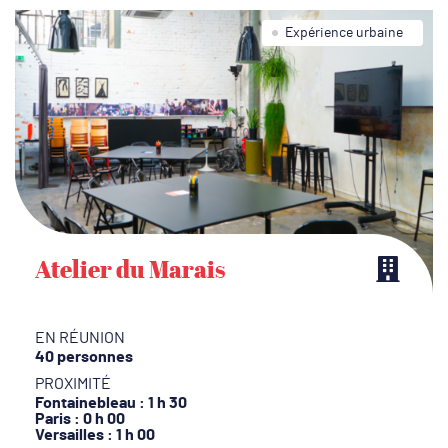
Expérience urbaine
Atelier du Marais
EN RÉUNION
40 personnes
PROXIMITÉ
Fontainebleau : 1 h 30
Paris : 0 h 00
Versailles : 1 h 00