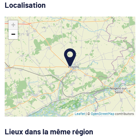
Localisation
+
−
Leaflet
| ©
OpenStreetMap
contributors
Lieux dans la même région