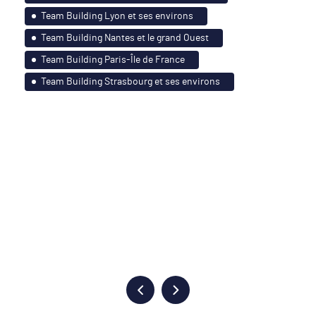
Team Building Lyon et ses environs
Team Building Nantes et le grand Ouest
Team Building Paris-Île de France
Team Building Strasbourg et ses environs