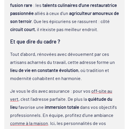
fusion rare
: les
talents culinaires d’une restauratrice
passionnée
alliés à ceux d’un
agriculteur amoureux de
son terroir
. Que les épicuriens se rassurent : côté
circuit court
, il n’existe pas meilleur endroit.
Et que dire du cadre ?
Tout d’abord, rénovées avec dévouement par ces
artisans acharnés du travail, cette adresse forme un
lieu de vie en constante évolution
, où tradition et
modernité cohabitent en harmonie.
Je vous le dis avec assurance : pour vos
off-site au
vert
, c’est l’adresse parfaite. De plus la
quiétude du
lieu
favorise une
immersion totale
dans vos objectifs
professionnels. En équipe, profitez d’une ambiance
comme à la maison
. Ici, les personnalités de vos