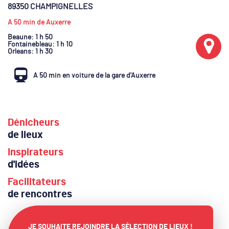
89350 CHAMPIGNELLES
A 50 min de Auxerre
Beaune
: 1 h 50
Fontainebleau
: 1 h 10
Orleans
: 1 h 30
A 50 min en voiture de la gare d'Auxerre
Dénicheurs
de lieux
Inspirateurs
d'idées
Facilitateurs
de rencontres
JE SOUHAITE REJOINDRE LA SÉLECTION DE LIEUX !