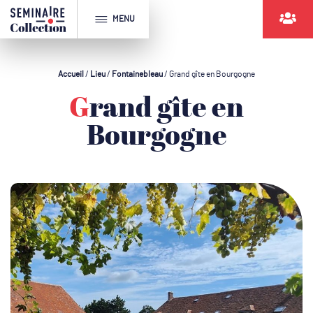
MENU
Accueil
/
Lieu
/
Fontainebleau
/
Grand gîte en Bourgogne
Grand gîte en
Bourgogne