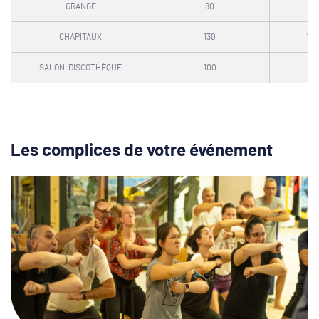
GRANGE
80
70
CHAPITAUX
130
100
SALON-DISCOTHÈQUE
100
70
Les complices de votre événement