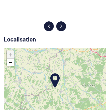
Localisation
+
−