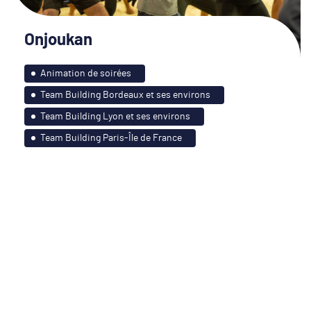
Onjoukan
Animation de soirées
Team Building Bordeaux et ses environs
Team Building Lyon et ses environs
Team Building Paris-Île de France