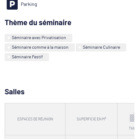
Parking
Thème du séminaire
Séminaire avec Privatisation
Séminaire comme à la maison
Séminaire Culinaire
Séminaire Festif
Salles
ESPACES DE RÉUNION
SUPERFICIE EN M²
THÉÂ