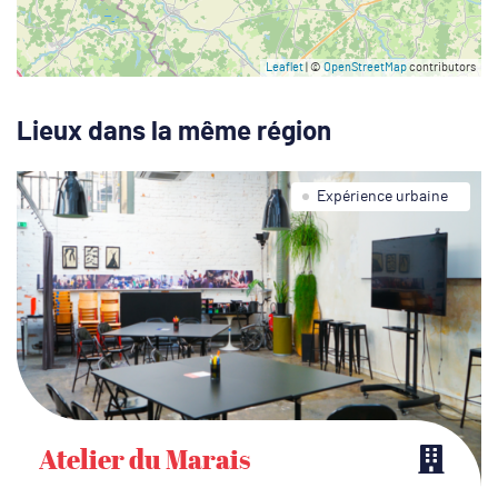
Leaflet
| ©
OpenStreetMap
contributors
Lieux dans la même région
Expérience urbaine
Atelier du Marais