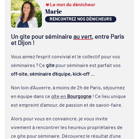
Le mot du dénicheur
Marie
RENCONTREZ NOS DÉNICHEURS
Un gite pour séminaire
au vert
, entre Paris
et Dijon !
Vous aimez l’esprit convivial et le collectif pour vos
séminaires ? Ce
gite
pour séminaire est parfait vos
off-site, séminaire d’équipe, kick-off …
Non loin d’Auxerre, à moins de 2h de Paris, séjournez
en équipe dans ce
gîte en
Bourgogne
! Ce lieu unique
est empreint d’amour, de passion et de savoir-faire.
Alors pour vous en convaincre, je vous invite
vivement à rencontrer les heureux propriétaires de
ce gite pour séminaire. Découvrez le résultat d’une