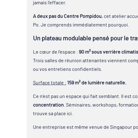
jamais l’effacer.
A deux pas du Centre Pompidou
, cet atelier ac
Po. Je comprends immédiatement pourquoi.
Un plateau modulable pensé pour le tra
Le cœur de l’espace :
90 m² sous verrière climati
Trois salles de réunion attenantes viennent com
ou vos entretiens confidentiels.
Surface totale :
159 m² de lumière naturelle.
Ce n’est pas un espace qui fait semblant. Il est c
concentration
. Séminaires, workshops, formatio
trouve sa place ici.
Une entreprise est même venue de Singapour pour 