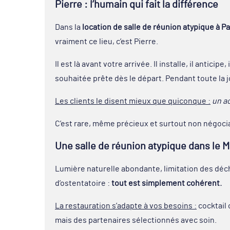
Pierre : l’humain qui fait la différence
Dans la
location de salle de réunion atypique à Pa
vraiment ce lieu, c’est Pierre.
Il est là avant votre arrivée. Il installe, il anticip
souhaitée prête dès le départ. Pendant toute la j
Les clients le disent mieux que quiconque :
un ac
C’est rare, même précieux et surtout non négoc
Une salle de réunion atypique dans le 
Lumière naturelle abondante, limitation des déche
d’ostentatoire :
tout est simplement cohérent.
La restauration s’adapte à vos besoins :
cocktail
mais des partenaires sélectionnés avec soin.