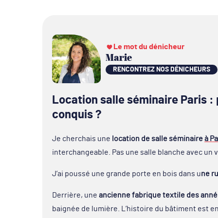
Le mot du dénicheur
Marie
RENCONTREZ NOS DÉNICHEURS
Location salle séminaire Paris :
conquis ?
Je cherchais une
location de salle séminaire
à Pa
interchangeable. Pas une salle blanche avec un 
J’ai poussé une grande porte en bois dans u
ne ru
Derrière, une
ancienne fabrique textile des anné
baignée de lumière. L’histoire du bâtiment est e