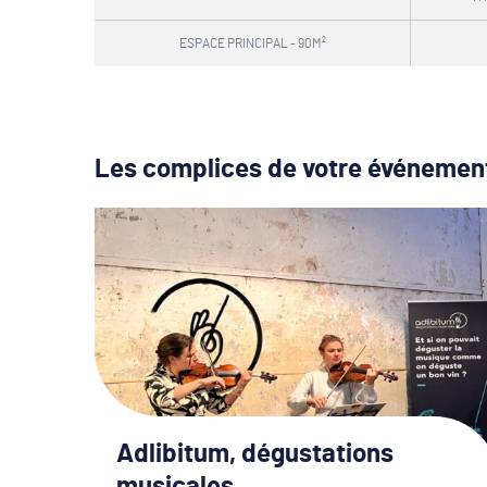
ESPACE PRINCIPAL - 90M²
Les complices de votre événemen
Adlibitum, dégustations