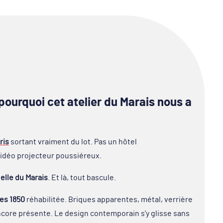
 pourquoi cet atelier du Marais nous a
ris
sortant vraiment du lot. Pas un hôtel
vidéo projecteur poussiéreux.
elle du Marais
. Et là, tout bascule.
es 1850
réhabilitée. Briques apparentes, métal, verrière
ncore présente. Le design contemporain s’y glisse sans