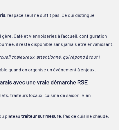
ris
, l’espace seul ne suffit pas. Ce qui distingue
e, il gère. Café et viennoiseries à l’accueil, configuration
ournée, il reste disponible sans jamais être envahissant.
cueil chaleureux, attentionné, qui répond à tout !
iable quand on organise un événement à enjeux.
Marais avec une vraie démarche RSE
ts, traiteurs locaux, cuisine de saison. Rien
 ou plateau
traiteur sur mesure.
Pas de cuisine chaude,