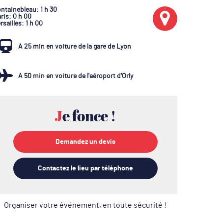
ntainebleau
: 1 h 30
ris
: 0 h 00
rsailles
: 1 h 00
A 25 min en voiture de la gare de Lyon
A 50 min en voiture de l'aéroport d'Orly
Je fonce !
Demandez un devis
Contactez le lieu par téléphone
Organiser votre événement, en toute sécurité !