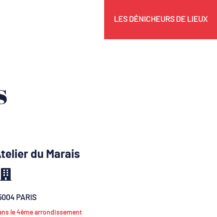
LES DÉNICHEURS DE LIEUX
s
telier du Marais
5004 PARIS
ans le 4ème arrondissement