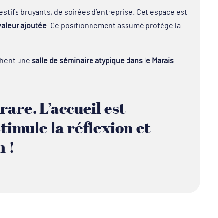
festifs bruyants, de soirées d’entreprise. Cet espace est
valeur ajoutée
. Ce positionnement assumé protège la
chent une
salle de séminaire atypique dans le Marais
rare. L’accueil est
stimule la réflexion et
n !