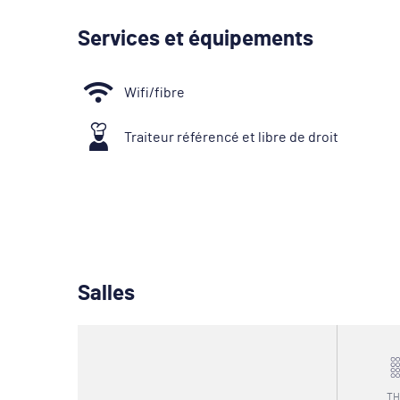
Services et équipements
Wifi/fibre
Traiteur référencé et libre de droit
Salles
TH