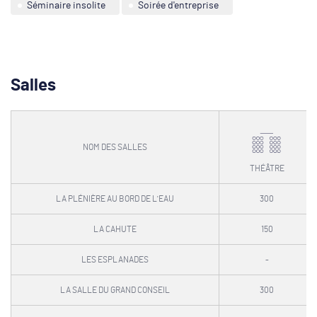
Séminaire insolite
Soirée d'entreprise
Salles
NOM DES SALLES
THÉÂTRE
LA PLÉNIÈRE AU BORD DE L'EAU
300
LA CAHUTE
150
LES ESPLANADES
-
LA SALLE DU GRAND CONSEIL
300