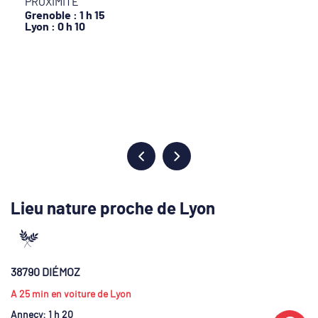
PROXIMITÉ
Grenoble : 1 h 15
Lyon : 0 h 10
Lieu nature proche de Lyon
38790 DIÉMOZ
A 25 min en voiture de Lyon
Annecy
: 1 h 20