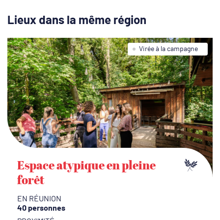
Lieux dans la même région
Virée à la campagne
Espace atypique en pleine
forêt
EN RÉUNION
40 personnes