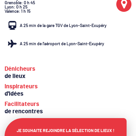
Grenoble
: 0 h 45
Lyon
: 0 h 25
Valence
: 1 h 15
A 25 min de la gare TGV de Lyon-Saint-Exupéry
A 25 min de l'aéroport de Lyon-Saint-Exupéry
Dénicheurs
de lieux
Inspirateurs
d'idées
Facilitateurs
de rencontres
JE SOUHAITE REJOINDRE LA SÉLECTION DE LIEUX !