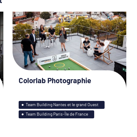
t
Colorlab Photographie
Team Building Nantes et le grand Ouest
Team Building Paris-Île de France