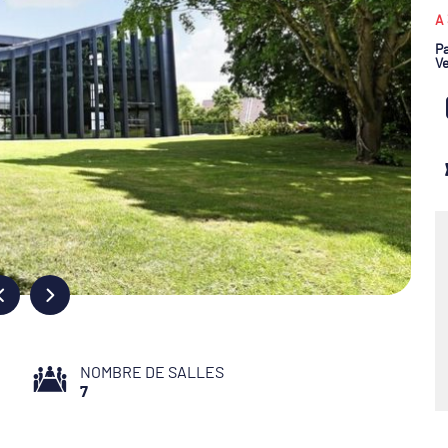
A 
Pa
Ve
NOMBRE DE SALLES
7