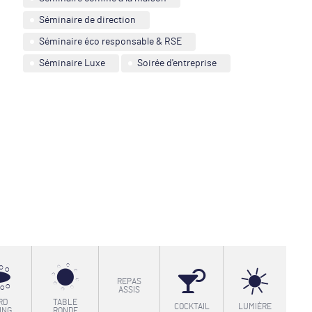
Séminaire de direction
Séminaire éco responsable & RSE
Séminaire Luxe
Soirée d'entreprise
REPAS
ASSIS
RD
TABLE
COCKTAIL
LUMIÈRE
ING
RONDE