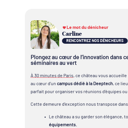
Le mot du dénicheur
Carline
RENCONTREZ NOS DÉNICHEURS
Plongez au cœur de l’innovation dans ce
séminaires au vert
À 30 minutes de Paris
, ce château vous accueille 
au cœur d’un
campus dédié à la Deeptech
, ce li
parfait pour organiser vos réunions d’équipes ou
Cette demeure d’exception nous transpose dans
Le château a su garder son élégance, t
équipements.