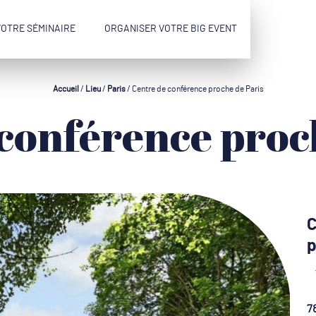
VOTRE SÉMINAIRE
ORGANISER VOTRE BIG EVENT
Accueil
/
Lieu
/
Paris
/
Centre de conférence proche de Paris
 conférence proc
C
p
7