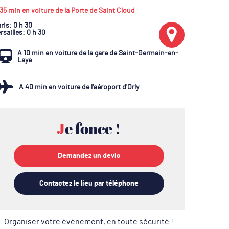
35 min en voiture de la Porte de Saint Cloud
ris
: 0 h 30
rsailles
: 0 h 30
A 10 min en voiture de la gare de Saint-Germain-en-
Laye
A 40 min en voiture de l'aéroport d'Orly
Je fonce !
Demandez un devis
Contactez le lieu par téléphone
Organiser votre événement, en toute sécurité !