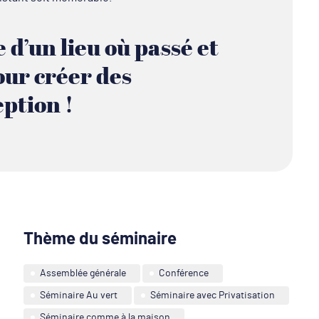
 d’un lieu où passé et
our créer des
ption !
Thème du séminaire
Assemblée générale
Conférence
Séminaire Au vert
Séminaire avec Privatisation
Séminaire comme à la maison